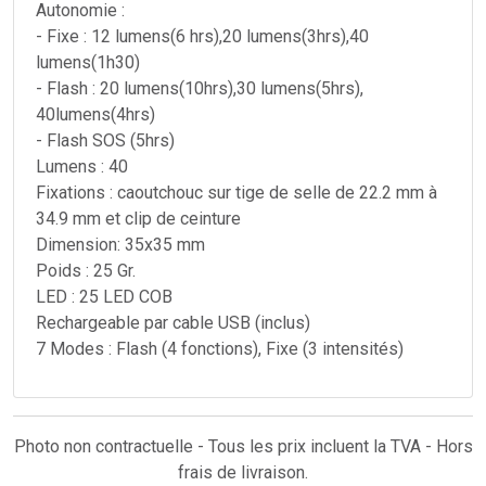
Autonomie :
- Fixe : 12 lumens(6 hrs),20 lumens(3hrs),40
lumens(1h30)
- Flash : 20 lumens(10hrs),30 lumens(5hrs),
40lumens(4hrs)
- Flash SOS (5hrs)
Lumens : 40
Fixations : caoutchouc sur tige de selle de 22.2 mm à
34.9 mm et clip de ceinture
Dimension: 35x35 mm
Poids : 25 Gr.
LED : 25 LED COB
Rechargeable par cable USB (inclus)
7 Modes : Flash (4 fonctions), Fixe (3 intensités)
Photo non contractuelle - Tous les prix incluent la TVA - Hors
frais de livraison.