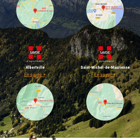
Albertville
Saint-Michel-de-Maurienne
En savoir +
En savoir +