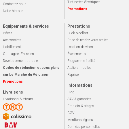
Trotinettes électriques
Contactez-nous
Promotions
Notre histoire
Équipements & services
Prestations
Pièces
Click & collect
Accessoires
Prise de rendez-vous atelier
Habillement
Location de vélos
Outillage et Entretien
Événements
Développement durable
Programme fidélité
Codes de réduction et bons plans
Ateliers mobiles
sur Le Marché du Vélo.com
Reprise
Promotions
Informations
Livraisons
Blog
Livraisons & retours
SAV & garanties
Emplois & stages
CGV
Mentions légales
Données personnelles