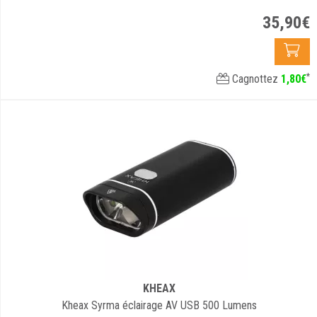
35
,
90
€
*
Cagnottez
1
,
80
€
KHEAX
Kheax Syrma éclairage AV USB 500 Lumens