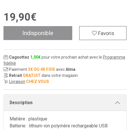
19
,
90
€
Indisponible
Favoris
Cagnottez
1
,
00
€
pour votre prochain achat avec le
Programme
fidélité
Paiement
3X OU 4X FOIS
avec
Alma
Retrait
GRATUIT
dans votre magasin
Livraison
CHEZ VOUS
Description
Matière : plastique
Batterie : lithium-ion polymère rechargeable USB