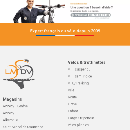
Expert français du vélo depuis 2009
Vélos & trottinettes
VTT suspendu
VTT semi-rigide
VTC/Trekking
Ville
Route
Magasins
Gravel
Annecy - Genève
Enfant
Annecy
Cargo / triporteur
Albertville
Vélos pliables
Saint-Michel-de-Maurienne