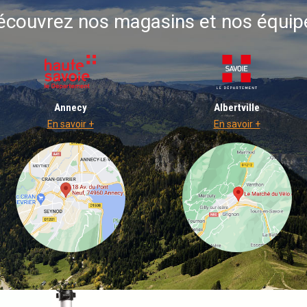
écouvrez nos magasins et nos équip
Annecy
Albertville
En savoir +
En savoir +