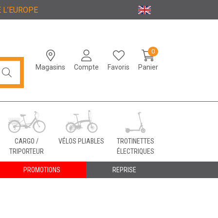
 L’EUROPE
0
Magasins
Compte
Favoris
Panier
CARGO /
VÉLOS PLIABLES
TROTINETTES
TRIPORTEUR
ÉLECTRIQUES
PROMOTIONS
REPRISE