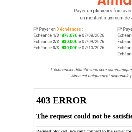
Payer en plusieurs fois ave
un montant maximum de 
Payer en
3 échéances
:
Paye
Échéance
1/3
:
873
,
07
€
le 07/08/2026
Échéan
Échéance
2/3
:
830
,
00
€
le 07/09/2026
Échéan
Échéance
3/3
:
830
,
00
€
le 07/10/2026
Échéan
Échéan
L’échéancier définitif vous sera communiqu
Alma est uniquement disponible p