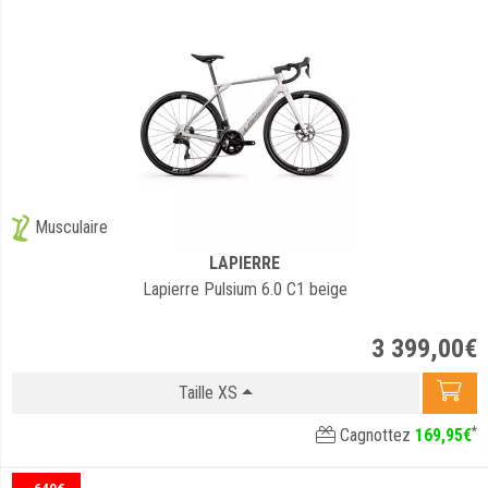
Musculaire
LAPIERRE
Lapierre Pulsium 6.0 C1 beige
3 399
,
00
€
Taille XS
*
Cagnottez
169
,
95
€