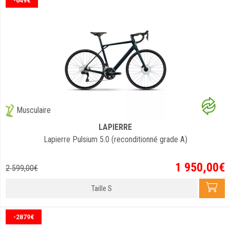
-649€
Musculaire
LAPIERRE
Lapierre Pulsium 5.0 (reconditionné grade A)
1 950
,
00
€
2 599
,
00
€
Taille S
-2879€