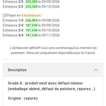
Échéance
2/3
:
250
,
00
€
le 09/09/2026
Échéance
3/3
:
250
,
00
€
le 09/10/2026
Payer en
4 échéances
:
Échéance
1/4
:
206
,
85
€
le 09/08/2026
Échéance
2/4
:
187
,
50
€
le 09/09/2026
Échéance
3/4
:
187
,
50
€
le 09/10/2026
Échéance
4/4
:
187
,
50
€
le 09/11/2026
L’échéancier définitif vous sera communiqué au moment du
paiement.
Alma est uniquement disponible pour la France.
Description
Grade A : produit neuf avec défaut mineur
(emballage abimé, défaut de peinture, rayures...)
Origine : rayures