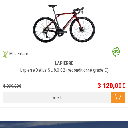
Musculaire
LAPIERRE
Lapierre Xélius SL 8.0 C2 (reconditionné grade C)
3 120
,
00
€
5 999
,
00
€
Taille L