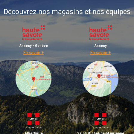
Découvrez nos magasins et nos équipes
Annecy - Genève
Annecy
En savoir +
En savoir +
Albertville
Saint-Michel-de-Maurienne