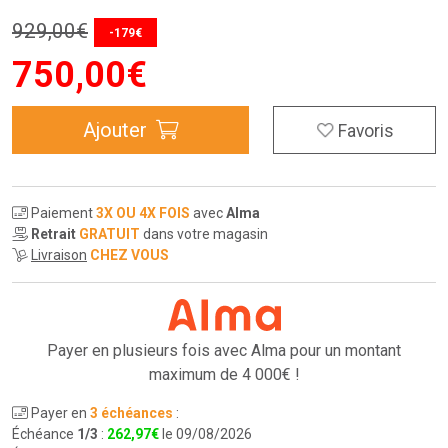
929
,
00
€
-179€
750
,
00
€
Ajouter
Favoris
Paiement
3X OU 4X FOIS
avec
Alma
Retrait
GRATUIT
dans votre magasin
Livraison
CHEZ VOUS
Payer en plusieurs fois avec Alma pour
un montant
maximum de 4 000€ !
Payer en
3 échéances
:
Échéance
1/3
:
262
,
97
€
le 09/08/2026