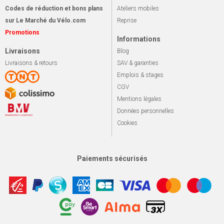
Codes de réduction et bons plans
Ateliers mobiles
sur Le Marché du Vélo.com
Reprise
Promotions
Informations
Livraisons
Blog
Livraisons & retours
SAV & garanties
Emplois & stages
CGV
Mentions légales
Données personnelles
Cookies
Paiements sécurisés