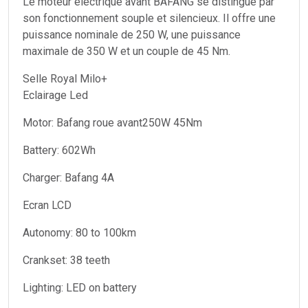
Le moteur électrique avant BAFANG se distingue par
son fonctionnement souple et silencieux. Il offre une
puissance nominale de 250 W, une puissance
maximale de 350 W et un couple de 45 Nm.
Selle Royal Milo+
Eclairage Led
Motor: Bafang roue avant250W 45Nm
Battery: 602Wh
Charger: Bafang 4A
Ecran LCD
Autonomy: 80 to 100km
Crankset: 38 teeth
Lighting: LED on battery