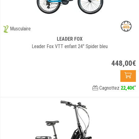
Musculaire
LEADER FOX
Leader Fox VTT enfant 24" Spider bleu
448
,
00
€
*
Cagnottez
22
,
40
€