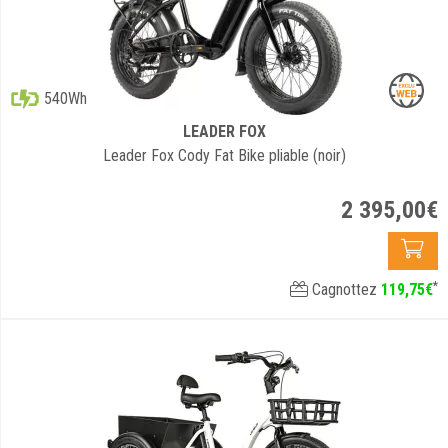
540Wh
LEADER FOX
Leader Fox Cody Fat Bike pliable (noir)
2 395
,
00
€
*
Cagnottez
119
,
75
€