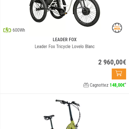
600Wh
LEADER FOX
Leader Fox Tricycle Lovelo Blanc
2 960
,
00
€
*
Cagnottez
148
,
00
€