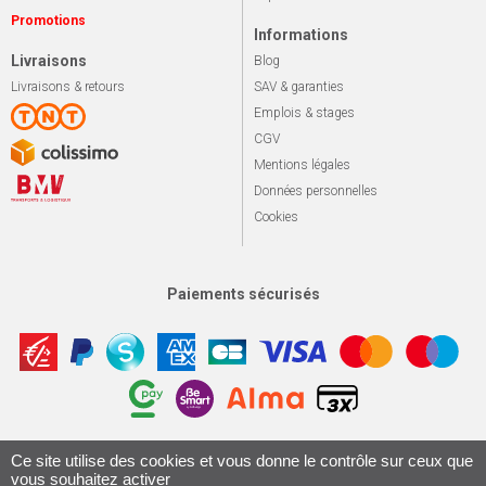
Promotions
Informations
Livraisons
Blog
Livraisons & retours
SAV & garanties
Emplois & stages
CGV
Mentions légales
Données personnelles
Cookies
Paiements sécurisés
Apotekisto, sol
© 2026 Le marché du vélo
Tous droits réservés.
Ce site utilise des cookies et vous donne le contrôle sur ceux que
vous souhaitez activer
Conception & Réalisation 161.io