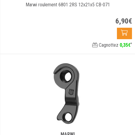
Marwi roulement 6801 2RS 12x21x5 CB-071
6
,
90
€
*
Cagnottez
0
,
35
€
MARWI