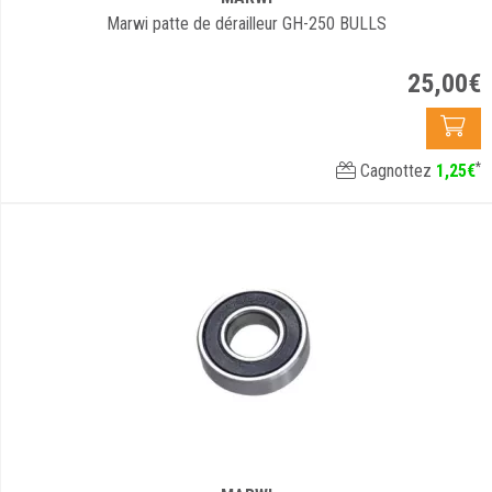
Marwi patte de dérailleur GH-250 BULLS
25
,
00
€
*
Cagnottez
1
,
25
€