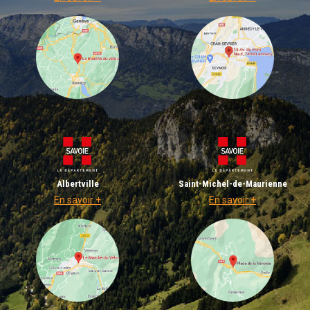
Albertville
Saint-Michel-de-Maurienne
En savoir +
En savoir +