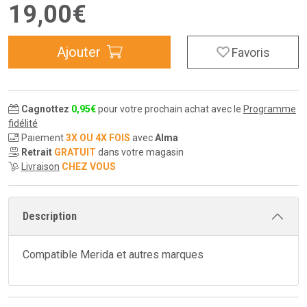
19
,
00
€
Ajouter
Favoris
Cagnottez
0
,
95
€
pour votre prochain achat avec le
Programme
fidélité
Paiement
3X OU 4X FOIS
avec
Alma
Retrait
GRATUIT
dans votre magasin
Livraison
CHEZ VOUS
Description
Compatible Merida et autres marques