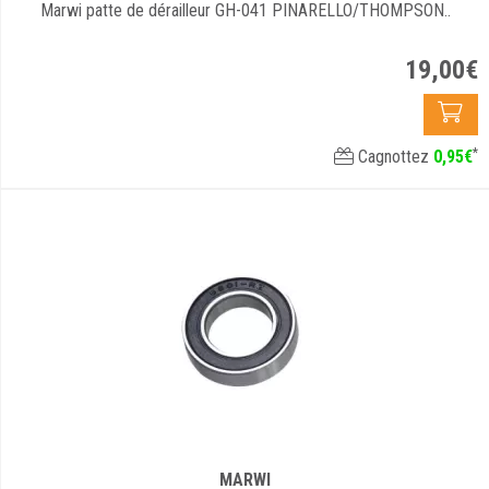
Marwi patte de dérailleur GH-041 PINARELLO/THOMPSON..
19
,
00
€
*
Cagnottez
0
,
95
€
MARWI