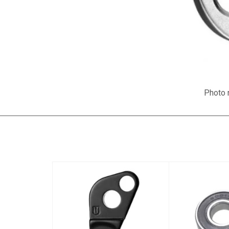
Photo n