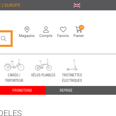
 L’EUROPE
0
Magasins
Compte
Favoris
Panier
CARGO /
VÉLOS PLIABLES
TROTINETTES
TRIPORTEUR
ÉLECTRIQUES
PROMOTIONS
REPRISE
ODELES