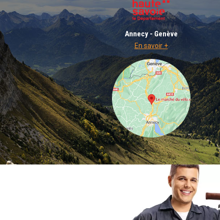
Annecy - Genève
En savoir +