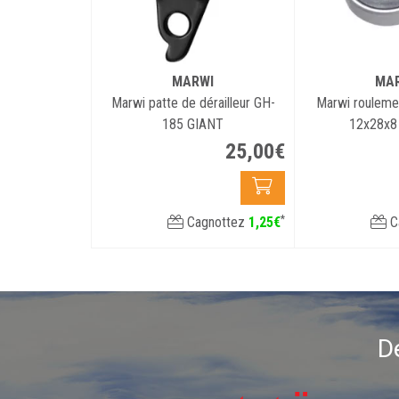
MARWI
MA
Marwi patte de dérailleur GH-
Marwi roulem
185 GIANT
12x28x8
25
,
00
€
*
Cagnottez
1
,
25
€
C
D