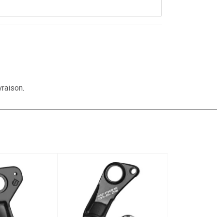
vraison.