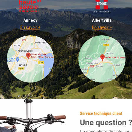
Annecy
Albertville
En savoir +
En savoir +