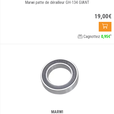
Marwi patte de dérailleur GH-134 GIANT
19
,
00
€
*
Cagnottez
0
,
95
€
MARWI