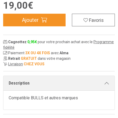
19
,
00
€
Ajouter
Favoris
Cagnottez
0
,
95
€
pour votre prochain achat avec le
Programme
fidélité
Paiement
3X OU 4X FOIS
avec
Alma
Retrait
GRATUIT
dans votre magasin
Livraison
CHEZ VOUS
Description
Compatible BULLS et autres marques