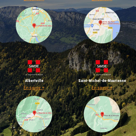
Albertville
Saint-Michel-de-Maurienne
En savoir +
En savoir +