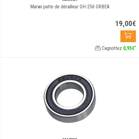
Marwi patte de dérailleur GH-256 ORBEA
19
,
00
€
*
Cagnottez
0
,
95
€