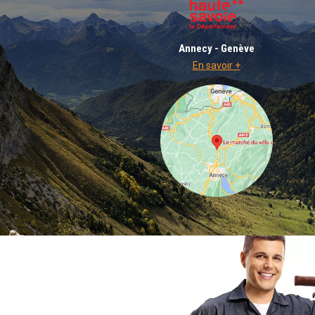
Annecy - Genève
En savoir +