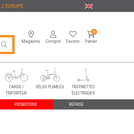
 L’EUROPE
0
Magasins
Compte
Favoris
Panier
CARGO /
VÉLOS PLIABLES
TROTINETTES
TRIPORTEUR
ÉLECTRIQUES
PROMOTIONS
REPRISE