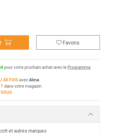
r
Favoris
5
€
pour votre prochain achat avec le
Programme
U 4X FOIS
avec
Alma
IT
dans votre magasin
 VOUS
cott et autres marques