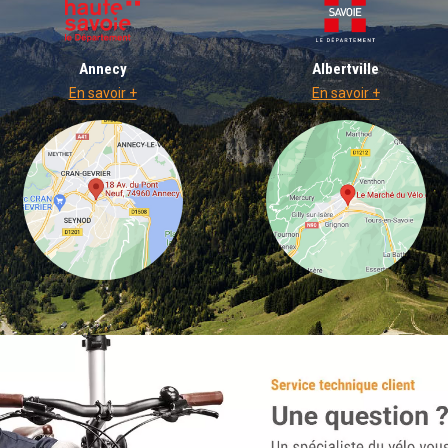
Annecy
Albertville
En savoir +
En savoir +