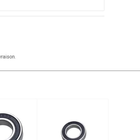
vraison.