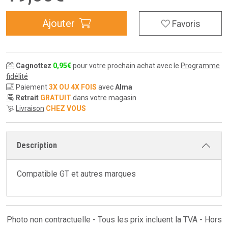
Ajouter
Favoris
Cagnottez
0
,
95
€
pour votre prochain achat avec le
Programme
fidélité
Paiement
3X OU 4X FOIS
avec
Alma
Retrait
GRATUIT
dans votre magasin
Livraison
CHEZ VOUS
Description
Compatible GT et autres marques
Photo non contractuelle - Tous les prix incluent la TVA - Hors