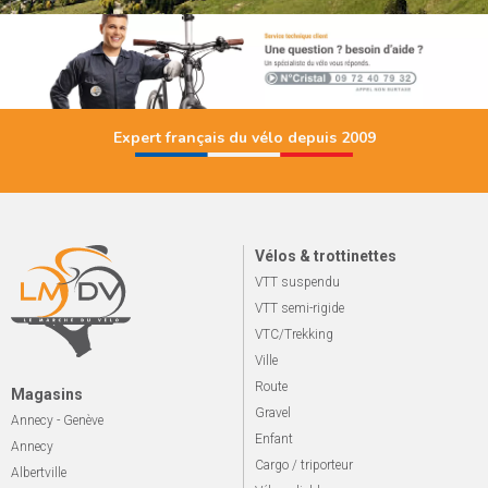
Expert français du vélo depuis 2009
Vélos & trottinettes
VTT suspendu
VTT semi-rigide
VTC/Trekking
Ville
Route
Magasins
Gravel
Annecy - Genève
Enfant
Annecy
Cargo / triporteur
Albertville