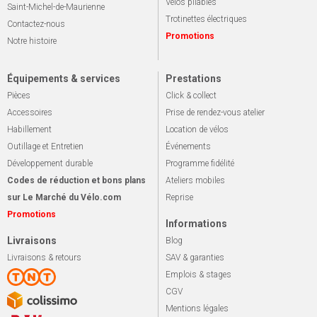
Vélos pliables
Saint-Michel-de-Maurienne
Trotinettes électriques
Contactez-nous
Promotions
Notre histoire
Équipements & services
Prestations
Pièces
Click & collect
Accessoires
Prise de rendez-vous atelier
Habillement
Location de vélos
Outillage et Entretien
Événements
Développement durable
Programme fidélité
Codes de réduction et bons plans
Ateliers mobiles
sur Le Marché du Vélo.com
Reprise
Promotions
Informations
Livraisons
Blog
Livraisons & retours
SAV & garanties
Emplois & stages
CGV
Mentions légales