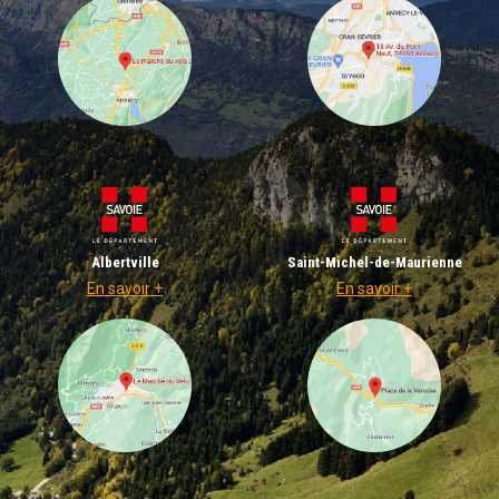
Albertville
Saint-Michel-de-Maurienne
En savoir +
En savoir +