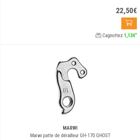
22
,
50
€
*
Cagnottez
1
,
13
€
MARWI
Marwi patte de dérailleur GH-170 GHOST