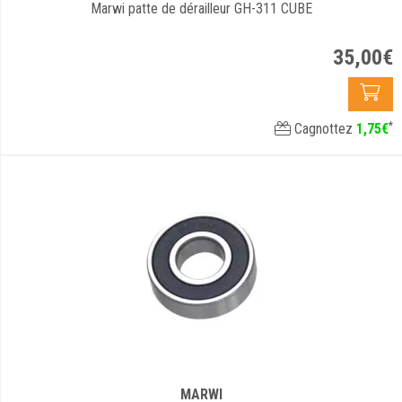
Marwi patte de dérailleur GH-311 CUBE
35
,
00
€
*
Cagnottez
1
,
75
€
MARWI