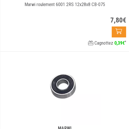
Marwi roulement 6001 2RS 12x28x8 CB-075
7
,
80
€
*
Cagnottez
0
,
39
€
MARWI