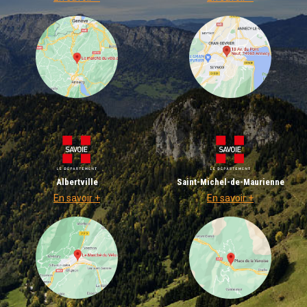
Albertville
Saint-Michel-de-Maurienne
En savoir +
En savoir +