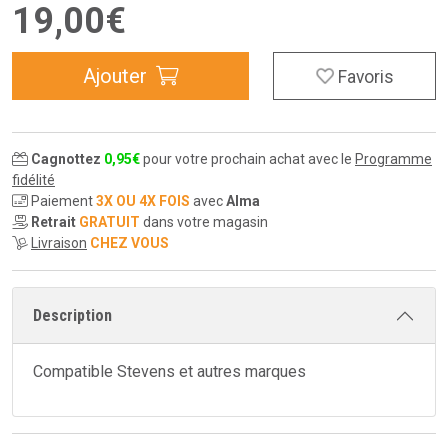
19
,
00
€
Ajouter
Favoris
Cagnottez
0
,
95
€
pour votre prochain achat avec le
Programme
fidélité
Paiement
3X OU 4X FOIS
avec
Alma
Retrait
GRATUIT
dans votre magasin
Livraison
CHEZ VOUS
Description
Compatible Stevens et autres marques