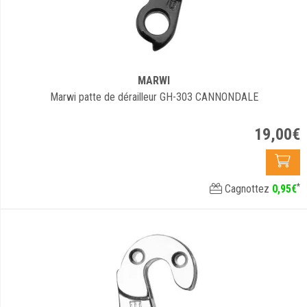
MARWI
Marwi patte de dérailleur GH-303 CANNONDALE
19
,
00
€
*
Cagnottez
0
,
95
€