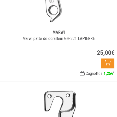
MARWI
Marwi patte de dérailleur GH-221 LAPIERRE
25
,
00
€
*
Cagnottez
1
,
25
€