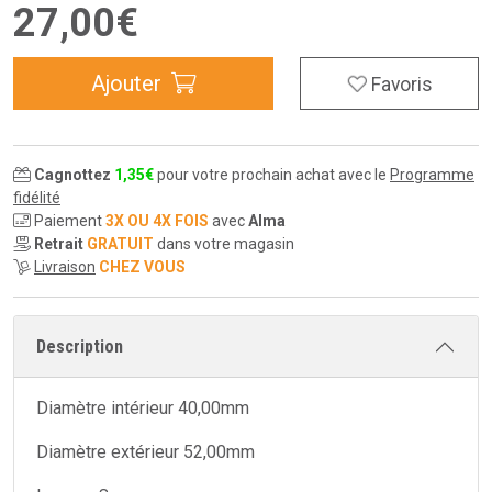
27
,
00
€
Ajouter
Favoris
Cagnottez
1
,
35
€
pour votre prochain achat avec le
Programme
fidélité
Paiement
3X OU 4X FOIS
avec
Alma
Retrait
GRATUIT
dans votre magasin
Livraison
CHEZ VOUS
Description
Diamètre intérieur 40,00mm
Diamètre extérieur 52,00mm