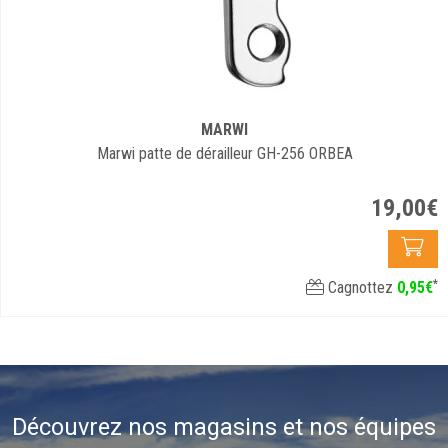
MARWI
Marwi patte de dérailleur GH-256 ORBEA
19
,
00
€
*
Cagnottez
0
,
95
€
Découvrez nos magasins et nos équipes