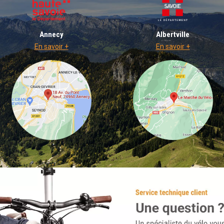
Annecy
Albertville
En savoir +
En savoir +