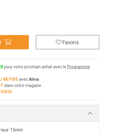
r
Favoris
2
€
pour votre prochain achat avec le
Programme
U 4X FOIS
avec
Alma
IT
dans votre magasin
 VOUS
érieur 15mm