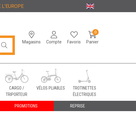
 L’EUROPE
0
Magasins
Compte
Favoris
Panier
CARGO /
VÉLOS PLIABLES
TROTINETTES
TRIPORTEUR
ÉLECTRIQUES
PROMOTIONS
REPRISE