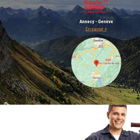
Annecy - Genève
En savoir +