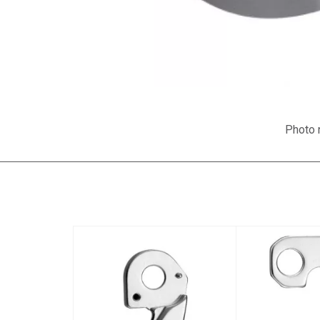
Photo n