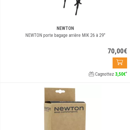
NEWTON
NEWTON porte bagage arrière MIK 26 à 29"
70
,
00
€
*
Cagnottez
3
,
50
€