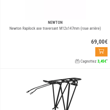
NEWTON
Newton Rapilock axe traversant M12x147mm (roue arrière)
69
,
00
€
*
Cagnottez
3
,
45
€