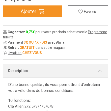
Ajouter
Favoris
Cagnottez
0
,
75
€
pour votre prochain achat avec le
Programme
fidélité
Paiement
3X OU 4X FOIS
avec
Alma
Retrait
GRATUIT
dans votre magasin
Livraison
CHEZ VOUS
Description
D'une bonne qualité , ils vous permettront d'entretenir
votre vélo dans de bonnes conditions.
10 fonctions:
Clé Allen 2/2.5/3/4/5/6/8