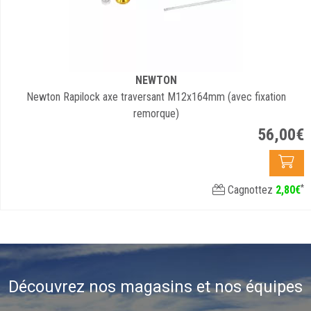
NEWTON
Newton Rapilock axe traversant M12x164mm (avec fixation
remorque)
56
,
00
€
*
Cagnottez
2
,
80
€
Découvrez nos magasins et nos équipes