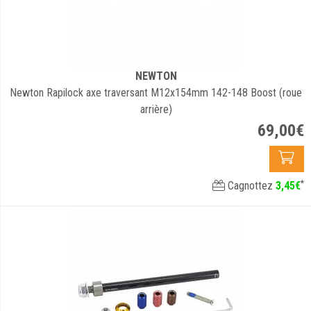
NEWTON
Newton Rapilock axe traversant M12x154mm 142-148 Boost (roue
arrière)
69
,
00
€
*
Cagnottez
3
,
45
€