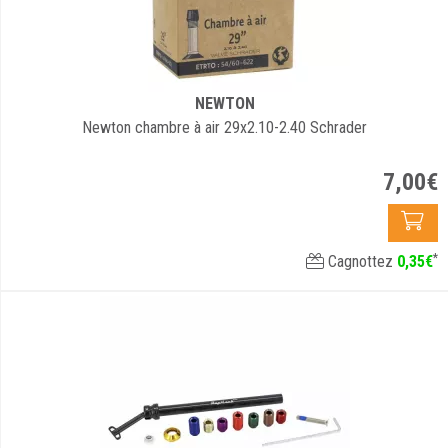
NEWTON
Newton chambre à air 29x2.10-2.40 Schrader
7
,
00
€
*
Cagnottez
0
,
35
€