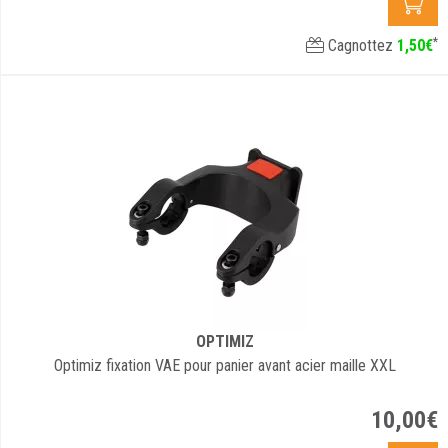
*
Cagnottez
1
,
50
€
OPTIMIZ
Optimiz fixation VAE pour panier avant acier maille XXL
10
,
00
€