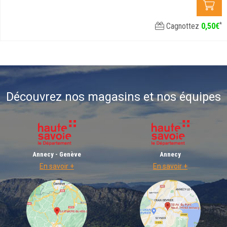
*
Cagnottez
0
,
50
€
Découvrez nos magasins et nos équipes
Annecy - Genève
Annecy
En savoir +
En savoir +