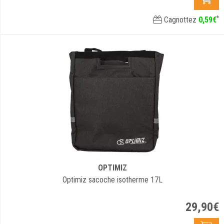
*
Cagnottez
0
,
59
€
OPTIMIZ
Optimiz sacoche isotherme 17L
29
,
90
€