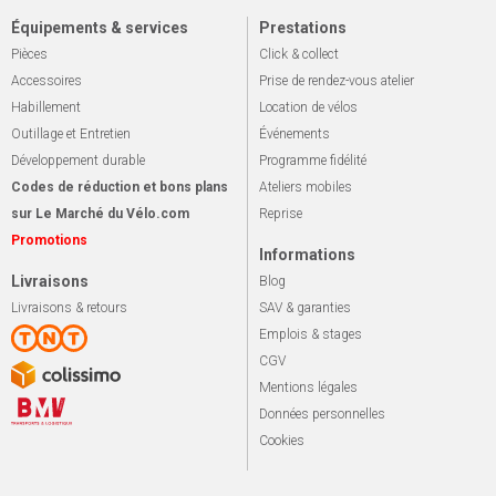
Équipements & services
Prestations
Pièces
Click & collect
Accessoires
Prise de rendez-vous atelier
Habillement
Location de vélos
Outillage et Entretien
Événements
Développement durable
Programme fidélité
Codes de réduction et bons plans
Ateliers mobiles
sur Le Marché du Vélo.com
Reprise
Promotions
Informations
Livraisons
Blog
Livraisons & retours
SAV & garanties
Emplois & stages
CGV
Mentions légales
Données personnelles
Cookies