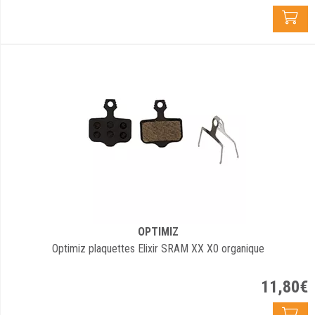
OPTIMIZ
Optimiz plaquettes Elixir SRAM XX X0 organique
11
,
80
€