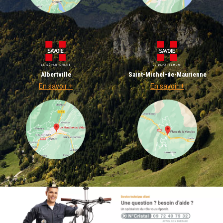
Albertville
Saint-Michel-de-Maurienne
En savoir +
En savoir +