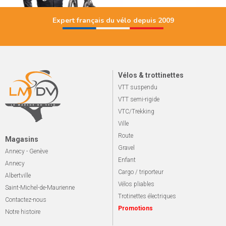
Expert français du vélo depuis 2009
Vélos & trottinettes
VTT suspendu
VTT semi-rigide
VTC/Trekking
Ville
Route
Magasins
Gravel
Annecy - Genève
Enfant
Annecy
Cargo / triporteur
Albertville
Vélos pliables
Saint-Michel-de-Maurienne
Trotinettes électriques
Contactez-nous
Promotions
Notre histoire