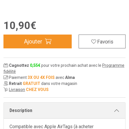
10
,
90
€
Ajouter
Favoris
Cagnottez
0
,
55
€
pour votre prochain achat avec le
Programme
fidélité
Paiement
3X OU 4X FOIS
avec
Alma
Retrait
GRATUIT
dans votre magasin
Livraison
CHEZ VOUS
Description
Compatible avec Apple AirTags (à acheter