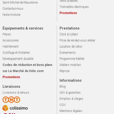
Vélos pliables
Saint-Michel-de-Maurienne
Trotinettes électriques
Contactez-nous
Promotions
Notre histoire
Équipements & services
Prestations
Pièces
Click & collect
Accessoires
Prise de rendez-vous atelier
Habillement
Location de vélos
Outillage et Entretien
Événements
Développement durable
Programme fidélité
Codes de réduction et bons plans
Ateliers mobiles
sur Le Marché du Vélo.com
Reprise
Promotions
Informations
Livraisons
Blog
Livraisons & retours
SAV & garanties
Emplois & stages
CGV
Mentions légales