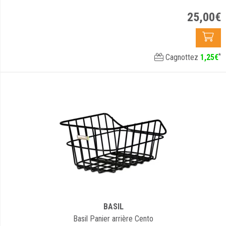
25
,
00
€
*
Cagnottez
1
,
25
€
BASIL
Basil Panier arrière Cento