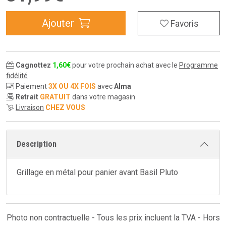
Ajouter
Favoris
Cagnottez
1
,
60
€
pour votre prochain achat avec le
Programme
fidélité
Paiement
3X OU 4X FOIS
avec
Alma
Retrait
GRATUIT
dans votre magasin
Livraison
CHEZ VOUS
Description
Grillage en métal pour panier avant Basil Pluto
Photo non contractuelle - Tous les prix incluent la TVA - Hors