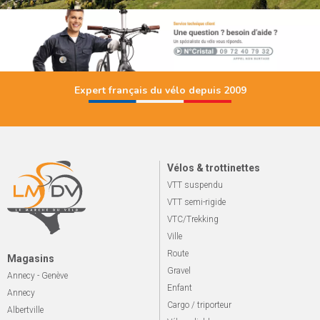
Expert français du vélo depuis 2009
Vélos & trottinettes
VTT suspendu
VTT semi-rigide
VTC/Trekking
Ville
Route
Magasins
Gravel
Annecy - Genève
Enfant
Annecy
Cargo / triporteur
Albertville