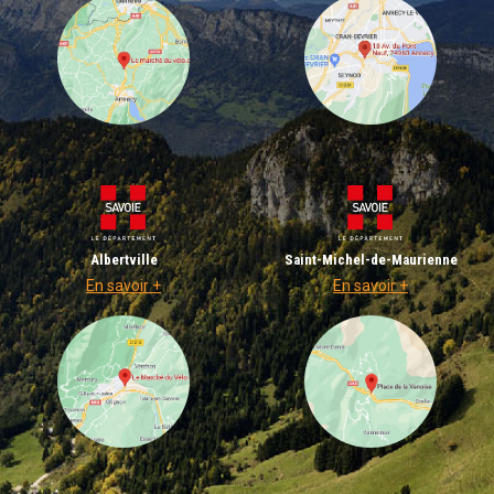
Albertville
Saint-Michel-de-Maurienne
En savoir +
En savoir +