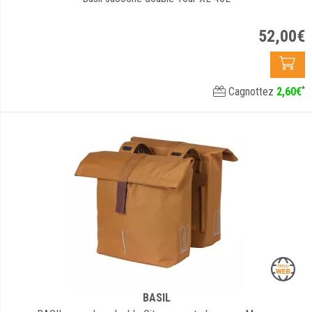
52
,
00
€
*
Cagnottez
2
,
60
€
BASIL