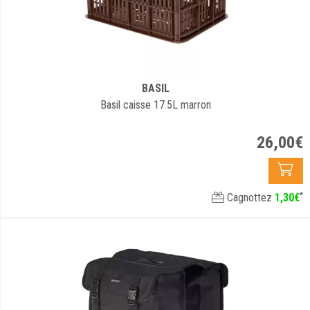
BASIL
Basil caisse 17.5L marron
26
,
00
€
*
Cagnottez
1
,
30
€