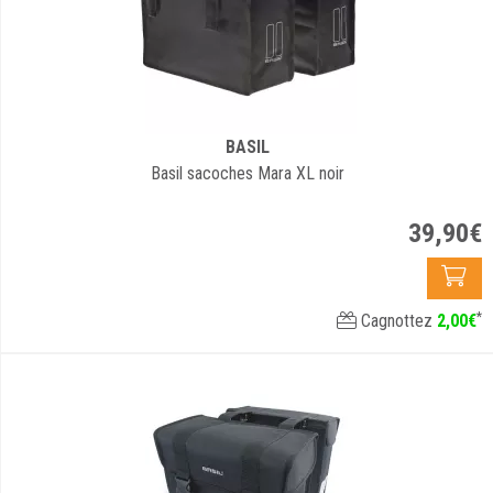
BASIL
Basil sacoches Mara XL noir
39
,
90
€
*
Cagnottez
2
,
00
€