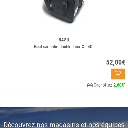
BASIL
Basil sacoche double Tour XL 40L
52
,
00
€
*
Cagnottez
2
,
60
€
Découvrez nos magasins et nos équipes