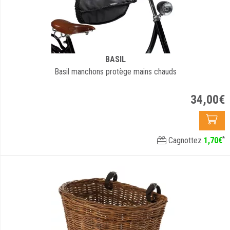
BASIL
Basil manchons protège mains chauds
34
,
00
€
*
Cagnottez
1
,
70
€