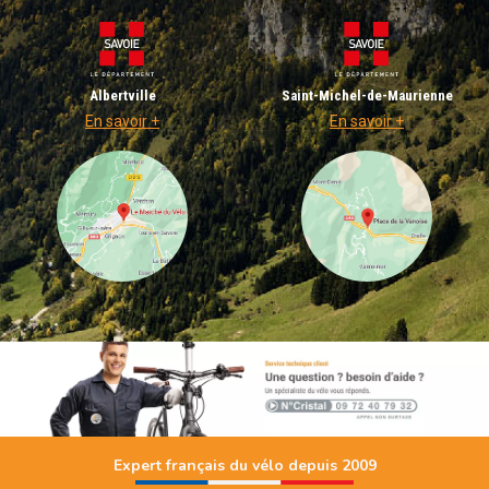
Albertville
Saint-Michel-de-Maurienne
En savoir +
En savoir +
Expert français du vélo depuis 2009