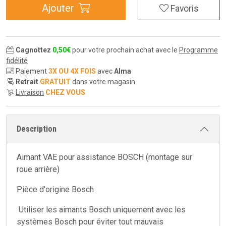
Ajouter
Favoris
Cagnottez
0
,
50
€
pour votre prochain achat avec le
Programme
fidélité
Paiement
3X OU 4X FOIS
avec
Alma
Retrait
GRATUIT
dans votre magasin
Livraison
CHEZ VOUS
Description
Aimant VAE pour assistance BOSCH (montage sur
roue arrière)
Pièce d'origine Bosch
Utiliser les aimants Bosch uniquement avec les
systèmes Bosch pour éviter tout mauvais