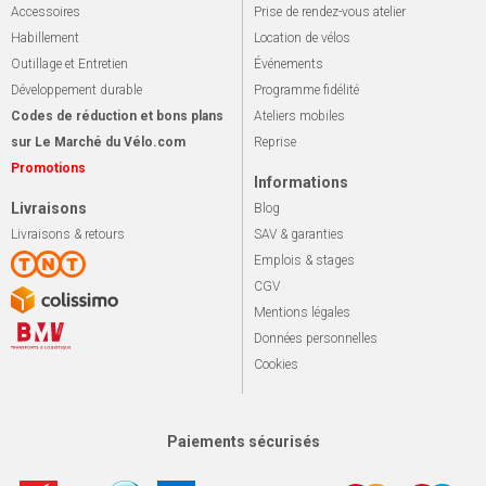
Accessoires
Prise de rendez-vous atelier
Habillement
Location de vélos
Outillage et Entretien
Événements
Développement durable
Programme fidélité
Codes de réduction et bons plans
Ateliers mobiles
sur Le Marché du Vélo.com
Reprise
Promotions
Informations
Livraisons
Blog
Livraisons & retours
SAV & garanties
Emplois & stages
CGV
Mentions légales
Données personnelles
Cookies
Paiements sécurisés