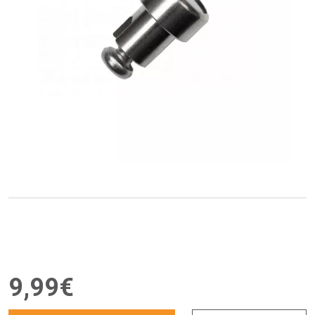
9
,
99
€