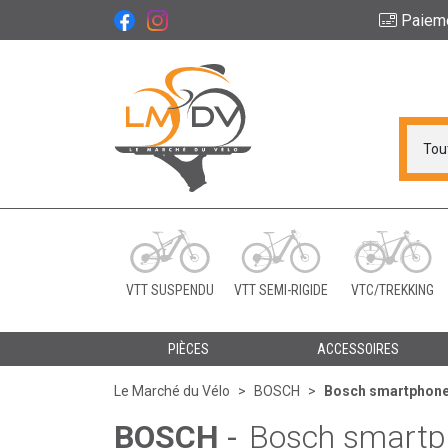
Paiem
Le Marché du Vélo Vot
VTT SUSPENDU
VTT SEMI-RIGIDE
VTC/TREKKING
PIÈCES
ACCESSOIRES
Le Marché du Vélo
BOSCH
Bosch smartphone
BOSCH
-
Bosch smartp