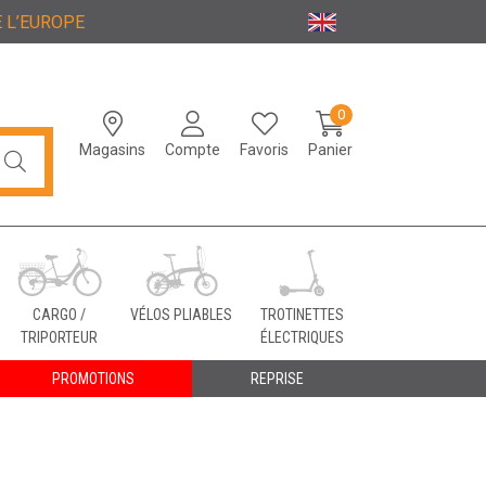
 L’EUROPE
0
Magasins
Compte
Favoris
Panier
CARGO /
VÉLOS PLIABLES
TROTINETTES
TRIPORTEUR
ÉLECTRIQUES
PROMOTIONS
REPRISE