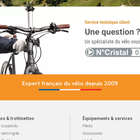
Expert français du vélo depuis 2009
os & trottinettes
Équipements & services
 suspendu
Pièces
 semi-rigide
Accessoires