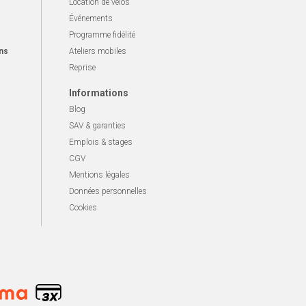
Location de vélos
Événements
Programme fidélité
ns
Ateliers mobiles
Reprise
Informations
Blog
SAV & garanties
Emplois & stages
CGV
Mentions légales
Données personnelles
Cookies