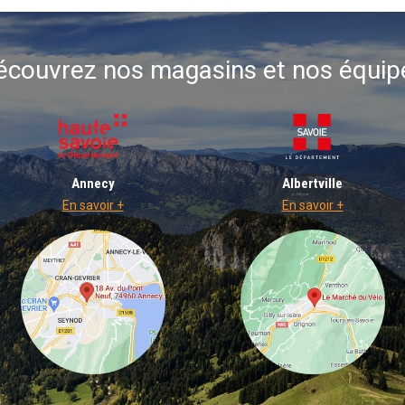
écouvrez nos magasins et nos équip
Annecy
Albertville
En savoir +
En savoir +