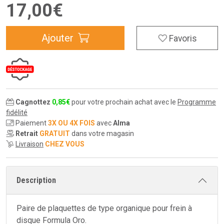
17
,
00
€
Ajouter
Favoris
Cagnottez
0
,
85
€
pour votre prochain achat avec le
Programme
fidélité
Paiement
3X OU 4X FOIS
avec
Alma
Retrait
GRATUIT
dans votre magasin
Livraison
CHEZ VOUS
Description
Paire de plaquettes de type organique pour frein à
disque Formula Oro.