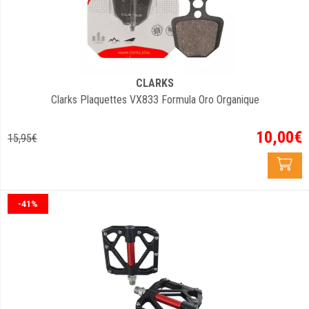
CLARKS
Clarks Plaquettes VX833 Formula Oro Organique
10
,
00
€
15
,
95
€
-41%