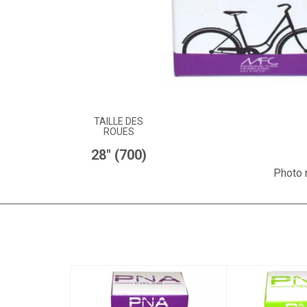
TAILLE DES
ROUES
28" (700)
Photo n