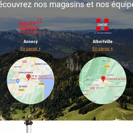
écouvrez nos magasins et nos équip
Annecy
Albertville
En savoir +
En savoir +