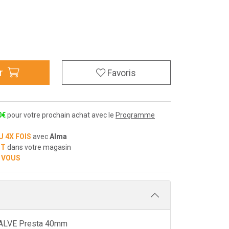
r
Favoris
0
€
pour votre prochain achat avec le
Programme
U 4X FOIS
avec
Alma
IT
dans votre magasin
 VOUS
ALVE Presta 40mm