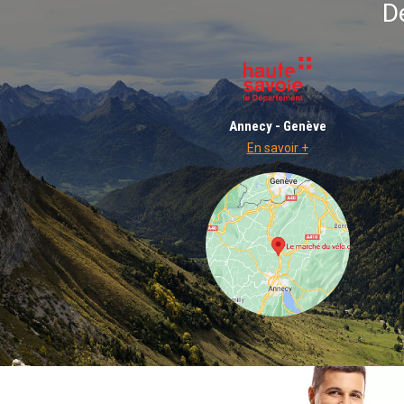
D
Annecy - Genève
En savoir +