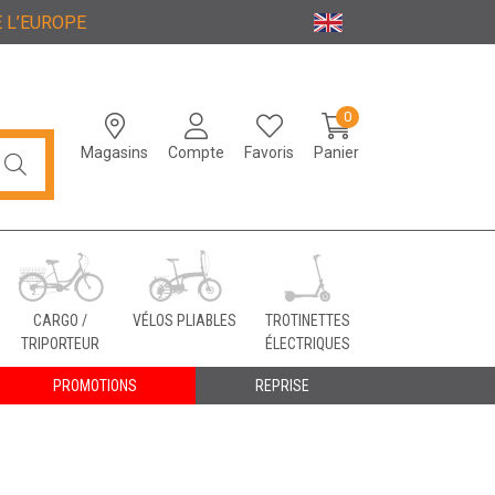
 L’EUROPE
0
Magasins
Compte
Favoris
Panier
CARGO /
VÉLOS PLIABLES
TROTINETTES
TRIPORTEUR
ÉLECTRIQUES
PROMOTIONS
REPRISE