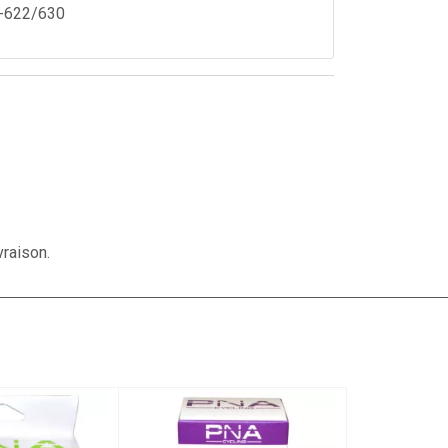
-622/630
vraison.