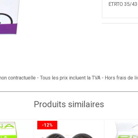
ETRTO 35/43
on contractuelle - Tous les prix incluent la TVA - Hors frais de li
Produits similaires
-12%