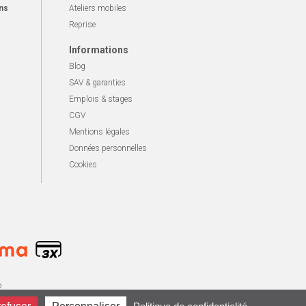
ns
Ateliers mobiles
Reprise
Informations
Blog
SAV & garanties
Emplois & stages
CGV
Mentions légales
Données personnelles
Cookies
o