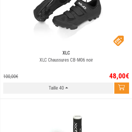
XLC
XLC Chaussures CB-M06 noir
48
,
00
€
100
,
00
€
Taille 40