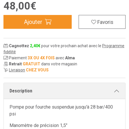
48
,
00
€
Ajouter
Favoris
Cagnottez
2
,
40
€
pour votre prochain achat avec le
Programme
fidélité
Paiement
3X OU 4X FOIS
avec
Alma
Retrait
GRATUIT
dans votre magasin
Livraison
CHEZ VOUS
Description
Pompe pour fourche suspendue jusqu'à 28 bar/400
psi
Manomètre de précision 1,5"