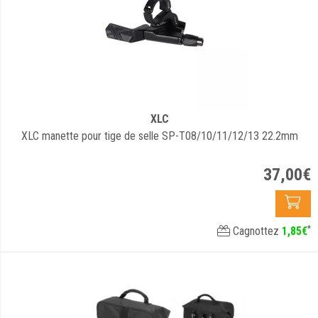
XLC
XLC manette pour tige de selle SP-T08/10/11/12/13 22.2mm
37
,
00
€
*
Cagnottez
1
,
85
€