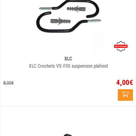
XLC
XLC Crochets VS-F05 suspension plafond
4
,
00
€
8
,
00
€