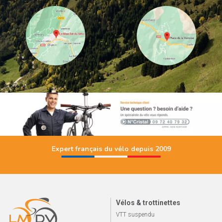
Expert français du vélo depuis 2009
Vélos & trottinettes
VTT suspendu