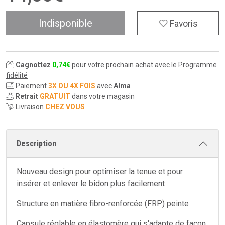
Indisponible
Favoris
Cagnottez
0
,
74
€
pour votre prochain achat avec le
Programme
fidélité
Paiement
3X OU 4X FOIS
avec
Alma
Retrait
GRATUIT
dans votre magasin
Livraison
CHEZ VOUS
Description
Nouveau design pour optimiser la tenue et pour
insérer et enlever le bidon plus facilement
Structure en matière fibro-renforcée (FRP) peinte
Capsule réglable en élastomère qui s'adapte de façon