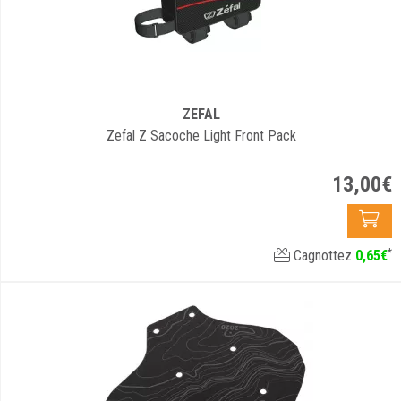
ZEFAL
Zefal Z Sacoche Light Front Pack
13
,
00
€
*
Cagnottez
0
,
65
€