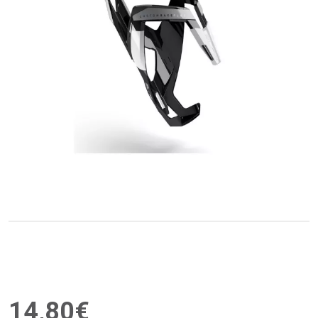
14
,
80
€