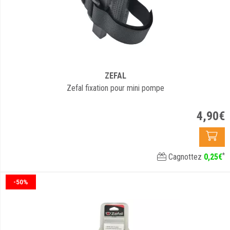
ZEFAL
Zefal fixation pour mini pompe
4
,
90
€
*
Cagnottez
0
,
25
€
-50%