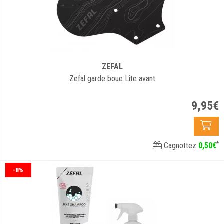
ZEFAL
Zefal garde boue Lite avant
9
,
95
€
*
Cagnottez
0
,
50
€
-8%