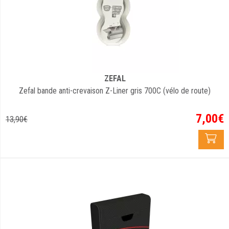
ZEFAL
Zefal bande anti-crevaison Z-Liner gris 700C (vélo de route)
7
,
00
€
13
,
90
€