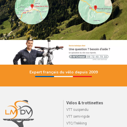
Expert français du vélo depuis 2009
Vélos & trottinettes
VTT suspendu
VTT semi-rigide
VTC/Trekking