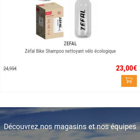
ZEFAL
Zéfal Bike Shampoo nettoyant vélo écologique
23
,
00
€
24
,
95
€
Découvrez nos magasins et nos équipes