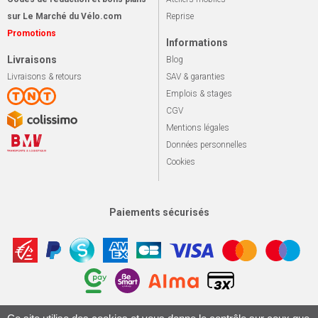
sur Le Marché du Vélo.com
Reprise
Promotions
Informations
Livraisons
Blog
Livraisons & retours
SAV & garanties
Emplois & stages
CGV
Mentions légales
Données personnelles
Cookies
Paiements sécurisés
Apotekisto, sol