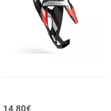
14
,
80
€