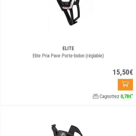
ELITE
Elite Pria Pave Porte-bidon (réglable)
15
,
50
€
*
Cagnottez
0
,
78
€