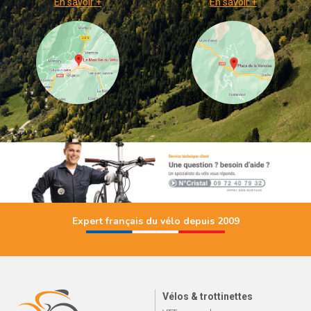
En savoir +
En savoir +
Expert français du vélo depuis 2009
Vélos & trottinettes