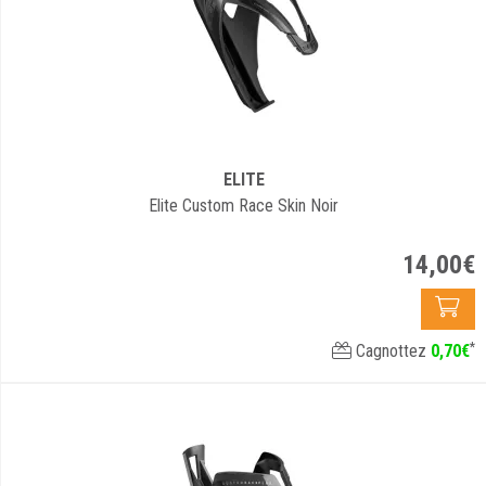
ELITE
Elite Custom Race Skin Noir
14
,
00
€
*
Cagnottez
0
,
70
€