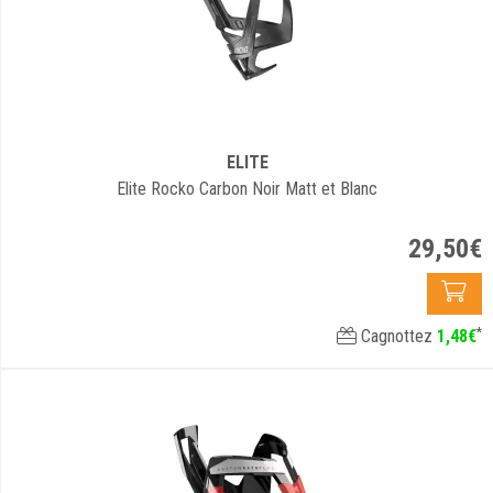
ELITE
Elite Rocko Carbon Noir Matt et Blanc
29
,
50
€
*
Cagnottez
1
,
48
€