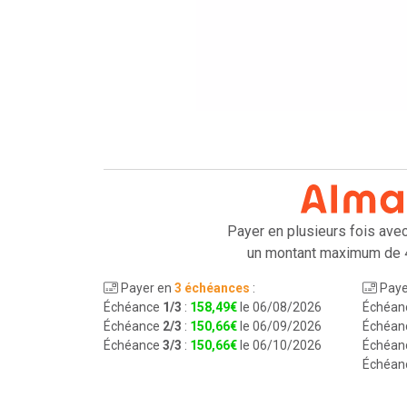
Payer en plusieurs fois ave
un montant maximum de 
Payer en
3 échéances
:
Paye
Échéance
1/3
:
158
,
49
€
le 06/08/2026
Échéan
Échéance
2/3
:
150
,
66
€
le 06/09/2026
Échéan
Échéance
3/3
:
150
,
66
€
le 06/10/2026
Échéan
Échéan