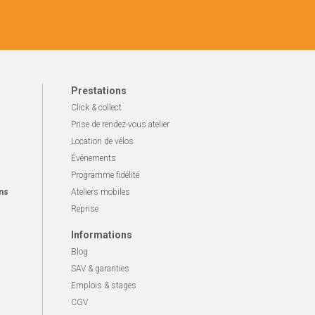
Prestations
Click & collect
Prise de rendez-vous atelier
Location de vélos
Événements
Programme fidélité
ns
Ateliers mobiles
Reprise
Informations
Blog
SAV & garanties
Emplois & stages
CGV