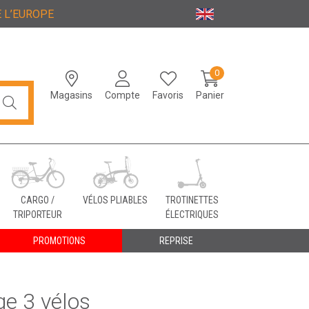
 L’EUROPE
0
Magasins
Compte
Favoris
Panier
CARGO /
VÉLOS PLIABLES
TROTINETTES
TRIPORTEUR
ÉLECTRIQUES
PROMOTIONS
REPRISE
ge 3 vélos