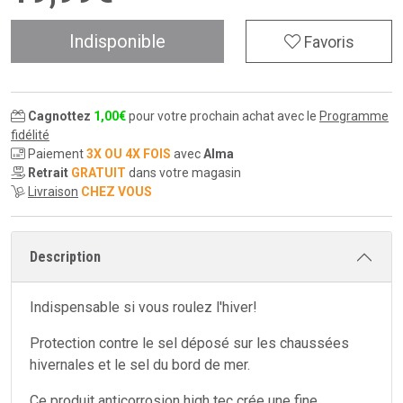
Indisponible
Favoris
Cagnottez
1
,
00
€
pour votre prochain achat avec le
Programme
fidélité
Paiement
3X OU 4X FOIS
avec
Alma
Retrait
GRATUIT
dans votre magasin
Livraison
CHEZ VOUS
Description
Indispensable si vous roulez l'hiver!
Protection contre le sel déposé sur les chaussées
hivernales et le sel du bord de mer.
Ce produit anticorrosion high tec crée une fine