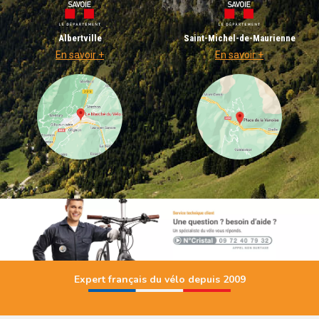
Albertville
Saint-Michel-de-Maurienne
En savoir +
En savoir +
Expert français du vélo depuis 2009