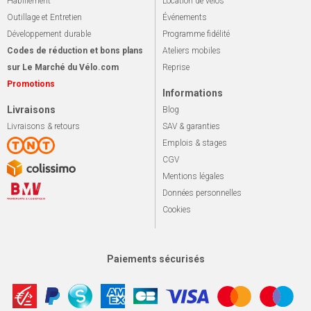
Habillement
Location de vélos
Outillage et Entretien
Événements
Développement durable
Programme fidélité
Codes de réduction et bons plans
Ateliers mobiles
sur Le Marché du Vélo.com
Reprise
Promotions
Informations
Livraisons
Blog
Livraisons & retours
SAV & garanties
Emplois & stages
CGV
Mentions légales
Données personnelles
Cookies
Paiements sécurisés