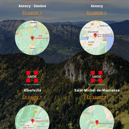
Annecy - Genève
Annecy
En savoir +
En savoir +
Albertville
Saint-Michel-de-Maurienne
En savoir +
En savoir +