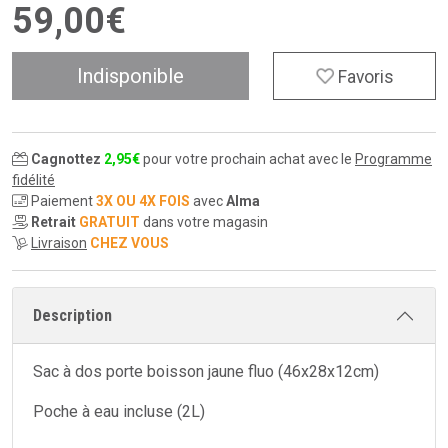
59
,
00
€
Indisponible
Favoris
Cagnottez
2
,
95
€
pour votre prochain achat avec le
Programme
fidélité
Paiement
3X OU 4X FOIS
avec
Alma
Retrait
GRATUIT
dans votre magasin
Livraison
CHEZ VOUS
Description
Sac à dos porte boisson jaune fluo (46x28x12cm)
Poche à eau incluse (2L)