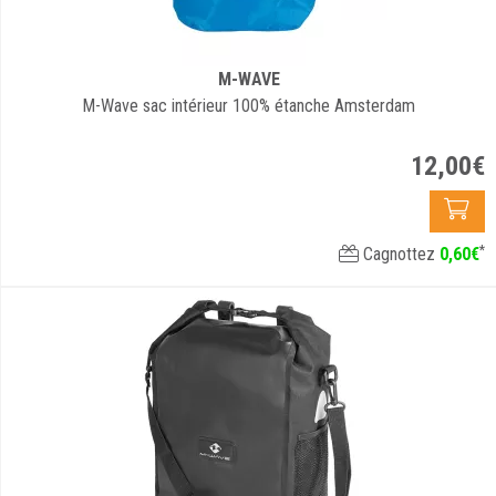
M-WAVE
M-Wave sac intérieur 100% étanche Amsterdam
12
,
00
€
*
Cagnottez
0
,
60
€