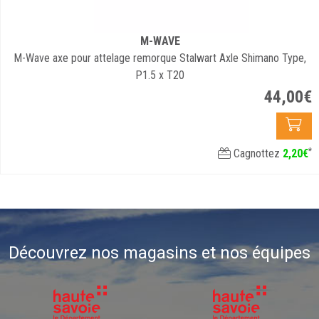
M-WAVE
M-Wave axe pour attelage remorque Stalwart Axle Shimano Type,
P1.5 x T20
44
,
00
€
*
Cagnottez
2
,
20
€
Découvrez nos magasins et nos équipes