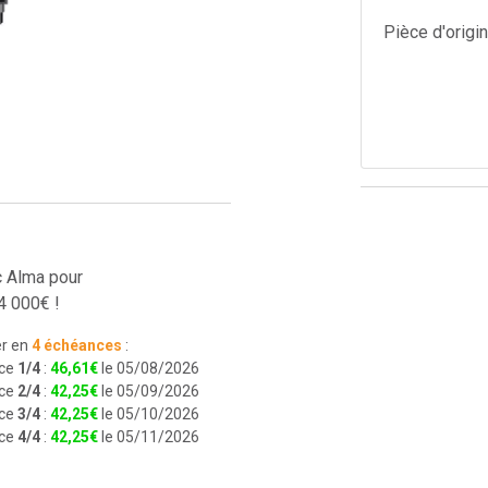
Pièce d'origi
c Alma pour
4 000€ !
r en
4 échéances
:
ce
1/4
:
46
,
61
€
le 05/08/2026
ce
2/4
:
42
,
25
€
le 05/09/2026
ce
3/4
:
42
,
25
€
le 05/10/2026
ce
4/4
:
42
,
25
€
le 05/11/2026