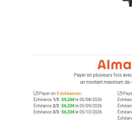
Payer en plusieurs fois ave
un montant maximum de 
Payer en
3 échéances
:
Paye
Échéance
1/3
:
59
,
26
€
le 05/08/2026
Échéan
Échéance
2/3
:
56
,
33
€
le 05/09/2026
Échéan
Échéance
3/3
:
56
,
33
€
le 05/10/2026
Échéan
Échéan