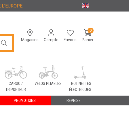
 L’EUROPE
0
Magasins
Compte
Favoris
Panier
CARGO /
VÉLOS PLIABLES
TROTINETTES
TRIPORTEUR
ÉLECTRIQUES
PROMOTIONS
REPRISE