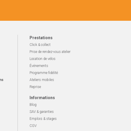
Prestations
Click & collect
Prise de rendez-vous atelier
Location de vélos
Événements
Programme fidélité
ns
Ateliers mobiles
Reprise
Informations
Blog
SAV & garanties
Emplois & stages
CGV