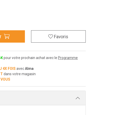
r
Favoris
5
€
pour votre prochain achat avec le
Programme
U 4X FOIS
avec
Alma
IT
dans votre magasin
 VOUS