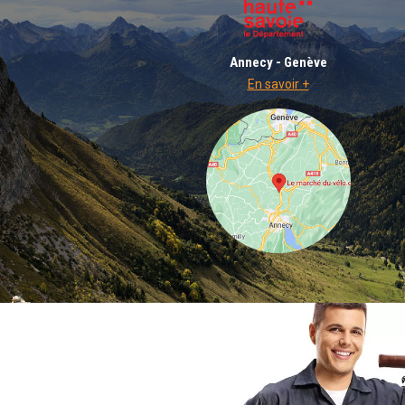
Annecy - Genève
En savoir +