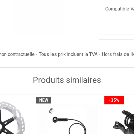
Compatible V
on contractuelle - Tous les prix incluent la TVA - Hors frais de li
Produits similaires
-35%
NEW