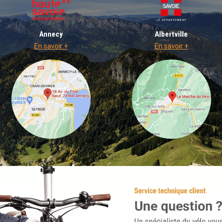
Annecy
Albertville
En savoir +
En savoir +