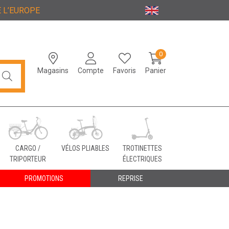
 L’EUROPE
0
Magasins
Compte
Favoris
Panier
CARGO /
VÉLOS PLIABLES
TROTINETTES
TRIPORTEUR
ÉLECTRIQUES
PROMOTIONS
REPRISE