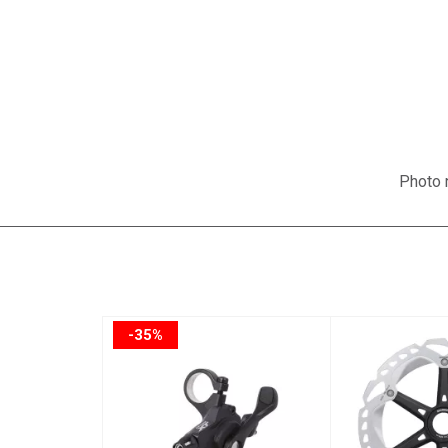
Photo n
-35%