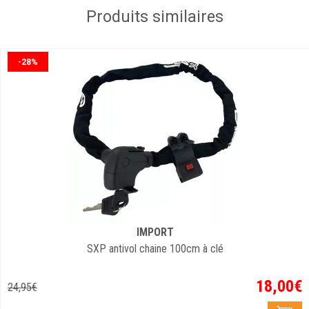
Produits similaires
-28%
IMPORT
SXP antivol chaine 100cm à clé
18
,
00
€
24
,
95
€