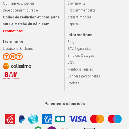
Outillage et Entretien
Événements
Développement durable
Programme fidélité
Codes de réduction et bons plans
Ateliers mobiles
sur Le Marché du Vélo.com
Reprise
Promotions
Informations
Livraisons
Blog
Livraisons & retours
SAV & garanties
Emplois & stages
CGV
Mentions légales
Données personnelles
Cookies
Paiements sécurisés