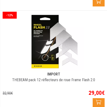
-12%
IMPORT
THEBEAM pack 12 réflecteurs de roue Frame Flash 2.0
29
,
00
€
32
,
90
€