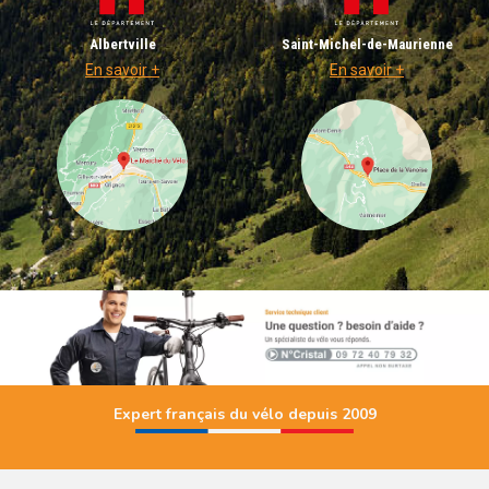
Albertville
Saint-Michel-de-Maurienne
En savoir +
En savoir +
Expert français du vélo depuis 2009