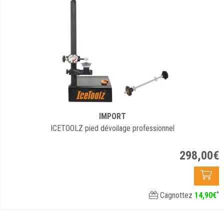
IMPORT
ICETOOLZ pied dévoilage professionnel
298
,
00
€
*
Cagnottez
14
,
90
€