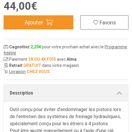
44
,
00
€
Ajouter
Favoris
Cagnottez
2
,
20
€
pour votre prochain achat avec le
Programme
fidélité
Paiement
3X OU 4X FOIS
avec
Alma
Retrait
GRATUIT
dans votre magasin
Livraison
CHEZ VOUS
Description
Outil conçu pour éviter d’endommager les pistons lors
de l’entretien des systèmes de freinage hydrauliques,
spécialement conçu pour les étriers à 4 pistons.
Peut être ajusté manuellement ou à l’aide d’une clé