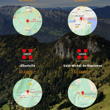
Albertville
Saint-Michel-de-Maurienne
En savoir +
En savoir +