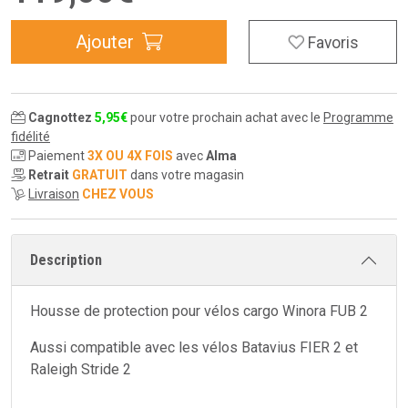
Ajouter
Favoris
Cagnottez
5
,
95
€
pour votre prochain achat avec le
Programme
fidélité
Paiement
3X OU 4X FOIS
avec
Alma
Retrait
GRATUIT
dans votre magasin
Livraison
CHEZ VOUS
Description
Housse de protection pour vélos cargo Winora FUB 2
Aussi compatible avec les vélos Batavius FIER 2 et
Raleigh Stride 2