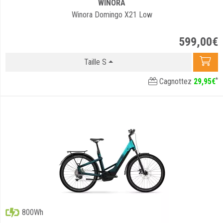
WINORA
Winora Domingo X21 Low
599
,
00
€
Taille S
*
Cagnottez
29
,
95
€
800Wh