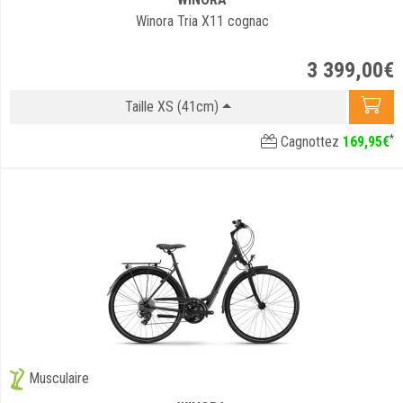
Winora Tria X11 cognac
3 399
,
00
€
Taille XS (41cm)
*
Cagnottez
169
,
95
€
Musculaire