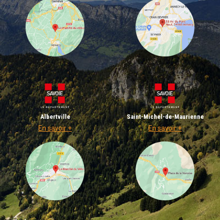
Albertville
Saint-Michel-de-Maurienne
En savoir +
En savoir +