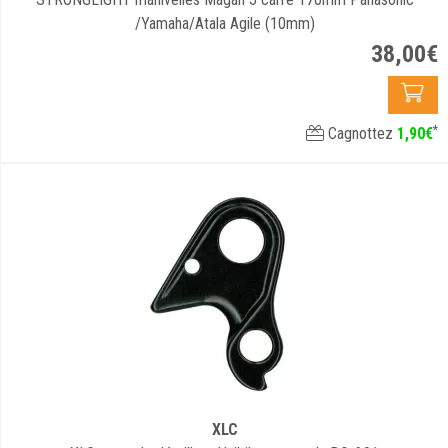
/Yamaha/Atala Agile (10mm)
38
,
00
€
*
Cagnottez
1
,
90
€
XLC