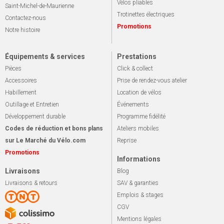
Vélos pliables
Saint-Michel-de-Maurienne
Trotinettes électriques
Contactez-nous
Promotions
Notre histoire
Équipements & services
Prestations
Pièces
Click & collect
Accessoires
Prise de rendez-vous atelier
Habillement
Location de vélos
Outillage et Entretien
Événements
Développement durable
Programme fidélité
Codes de réduction et bons plans
Ateliers mobiles
sur Le Marché du Vélo.com
Reprise
Promotions
Informations
Livraisons
Blog
Livraisons & retours
SAV & garanties
Emplois & stages
CGV
Mentions légales