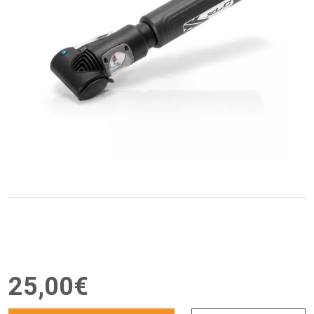
25
,
00
€