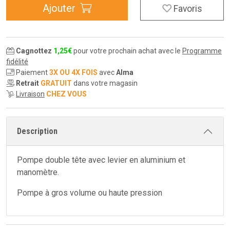
Ajouter
Favoris
Cagnottez
1
,
25
€
pour votre prochain achat avec le
Programme
fidélité
Paiement
3X OU 4X FOIS
avec
Alma
Retrait
GRATUIT
dans votre magasin
Livraison
CHEZ VOUS
Description
Pompe double tête avec levier en aluminium et
manomètre.
Pompe à gros volume ou haute pression