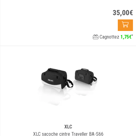
35
,
00
€
*
Cagnottez
1
,
75
€
XLC
XLC sacoche cintre Traveller BA-S66