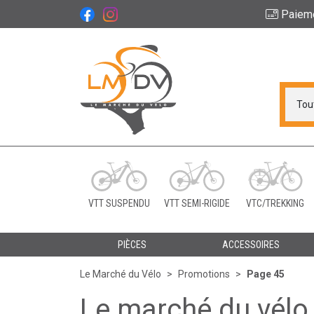
Paiem
Le Marché du Vélo Vot
VTT SUSPENDU
VTT SEMI-RIGIDE
VTC/TREKKING
PIÈCES
ACCESSOIRES
Le Marché du Vélo
Promotions
Page 45
Le marché du vélo