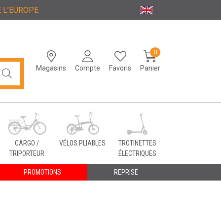
 L’EUROPE
0
Magasins
Compte
Favoris
Panier
CARGO /
VÉLOS PLIABLES
TROTINETTES
TRIPORTEUR
ÉLECTRIQUES
PROMOTIONS
REPRISE