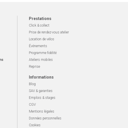
Prestations
Click & collect
Prise de rendez-vous atelier
Location de vélos
Événements
Programme fidélité
ns
Ateliers mobiles
Reprise
Informations
Blog
SAV & garanties
Emplois & stages
CGV
Mentions légales
Données personnelles
Cookies