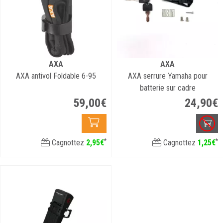
AXA
AXA
AXA antivol Foldable 6-95
AXA serrure Yamaha pour
batterie sur cadre
59
,
00
€
24
,
90
€
*
*
Cagnottez
2
,
95
€
Cagnottez
1
,
25
€