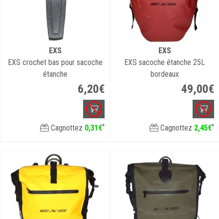
EXS
EXS
EXS crochet bas pour sacoche
EXS sacoche étanche 25L
étanche
bordeaux
6
,
20
€
49
,
00
€
*
*
Cagnottez
0
,
31
€
Cagnottez
2
,
45
€