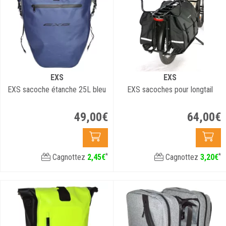
EXS
EXS
EXS sacoche étanche 25L bleu
EXS sacoches pour longtail
49
,
00
€
64
,
00
€
*
*
Cagnottez
2
,
45
€
Cagnottez
3
,
20
€