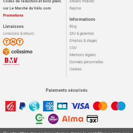
Codes de réduction et bons plans
Ateliers mobiles
sur Le Marché du Vélo.com
Reprise
Promotions
Informations
Livraisons
Blog
Livraisons & retours
SAV & garanties
Emplois & stages
CGV
Mentions légales
Données personnelles
Cookies
Paiements sécurisés