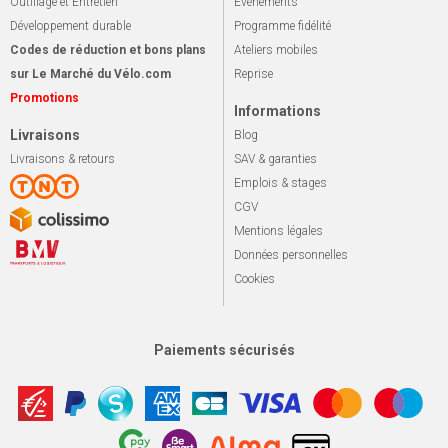
Outillage et Entretien
Événements
Développement durable
Programme fidélité
Codes de réduction et bons plans
Ateliers mobiles
sur Le Marché du Vélo.com
Reprise
Promotions
Informations
Livraisons
Blog
Livraisons & retours
SAV & garanties
Emplois & stages
CGV
Mentions légales
Données personnelles
Cookies
Paiements sécurisés