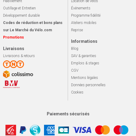
Habillement
Location de vélos
Outillage et Entretien
Événements
Développement durable
Programme fidélité
Codes de réduction et bons plans
Ateliers mobiles
sur Le Marché du Vélo.com
Reprise
Promotions
Informations
Livraisons
Blog
Livraisons & retours
SAV & garanties
Emplois & stages
CGV
Mentions légales
Données personnelles
Cookies
Paiements sécurisés