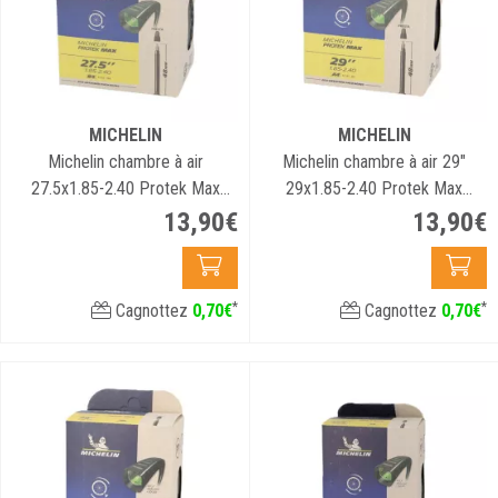
MICHELIN
MICHELIN
Michelin chambre à air
Michelin chambre à air 29"
27.5x1.85-2.40 Protek Max
29x1.85-2.40 Protek Max
Presta
Presta
13
,
90
€
13
,
90
€
*
*
Cagnottez
0
,
70
€
Cagnottez
0
,
70
€