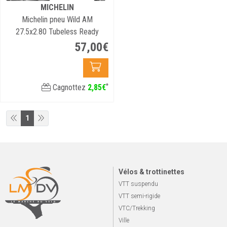
MICHELIN
Michelin pneu Wild AM
27.5x2.80 Tubeless Ready
57
,
00
€
*
Cagnottez
2
,
85
€
1
Vélos & trottinettes
VTT suspendu
VTT semi-rigide
VTC/Trekking
Ville