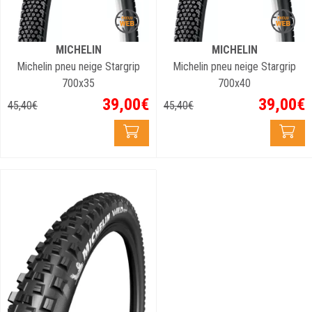
MICHELIN
MICHELIN
Michelin pneu neige Stargrip
Michelin pneu neige Stargrip
700x35
700x40
39
,
00
€
39
,
00
€
45
,
40
€
45
,
40
€