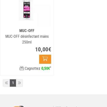
MUC-OFF
MUC-OFF désinfectant mains
250ml
10
,
00
€
*
Cagnottez
0
,
50
€
1