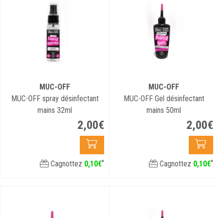
MUC-OFF
MUC-OFF
MUC-OFF spray désinfectant
MUC-OFF Gel désinfectant
mains 32ml
mains 50ml
2
,
00
€
2
,
00
€
*
*
Cagnottez
0
,
10
€
Cagnottez
0
,
10
€