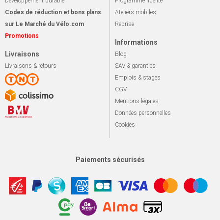
Développement durable
Programme fidélité
Codes de réduction et bons plans
Ateliers mobiles
sur Le Marché du Vélo.com
Reprise
Promotions
Informations
Livraisons
Blog
Livraisons & retours
SAV & garanties
Emplois & stages
CGV
Mentions légales
Données personnelles
Cookies
Paiements sécurisés