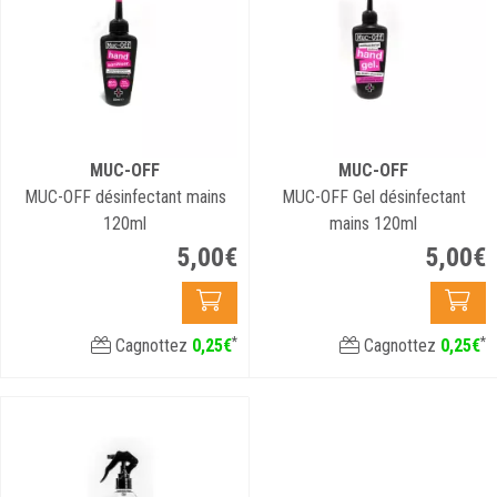
MUC-OFF
MUC-OFF
MUC-OFF désinfectant mains
MUC-OFF Gel désinfectant
120ml
mains 120ml
5
,
00
€
5
,
00
€
*
*
Cagnottez
0
,
25
€
Cagnottez
0
,
25
€