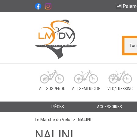
Paiem
Le Marché du Vélo Vot
VTT SUSPENDU
VTT SEMI-RIGIDE
VTC/TREKKING
PIÈCES
ACCESSOIRES
Le Marché du Vélo
NALINI
NALINI