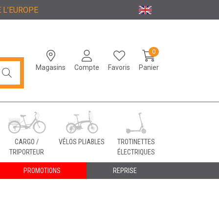
 L’EUROPE
0
Magasins
Compte
Favoris
Panier
CARGO /
VÉLOS PLIABLES
TROTINETTES
TRIPORTEUR
ÉLECTRIQUES
PROMOTIONS
REPRISE