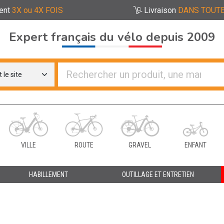
ent
3X ou 4X FOIS
Livraison
DANS TOUTE
Expert français du vélo depuis 2009
re distributeurs de vélo
VILLE
ROUTE
GRAVEL
ENFANT
HABILLEMENT
OUTILLAGE ET ENTRETIEN