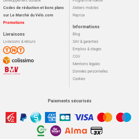
Développement durable
Programme fidélité
Codes de réduction et bons plans
Ateliers mobiles
sur Le Marché du Vélo.com
Reprise
Promotions
Informations
Livraisons
Blog
Livraisons & retours
SAV & garanties
Emplois & stages
CGV
Mentions légales
Données personnelles
Cookies
Paiements sécurisés