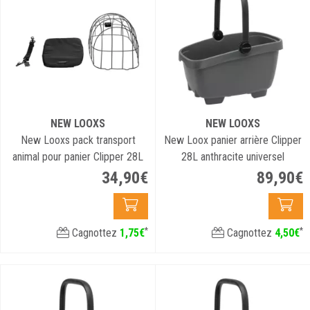
NEW LOOXS
NEW LOOXS
New Looxs pack transport
New Loox panier arrière Clipper
animal pour panier Clipper 28L
28L anthracite universel
34
,
90
€
89
,
90
€
*
*
Cagnottez
1
,
75
€
Cagnottez
4
,
50
€