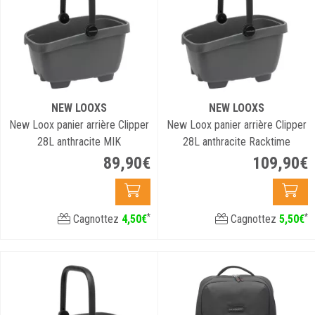
NEW LOOXS
NEW LOOXS
New Loox panier arrière Clipper
New Loox panier arrière Clipper
28L anthracite MIK
28L anthracite Racktime
89
,
90
€
109
,
90
€
*
*
Cagnottez
4
,
50
€
Cagnottez
5
,
50
€