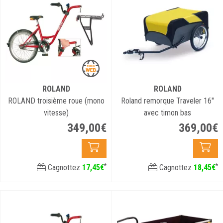
ROLAND
ROLAND
ROLAND troisième roue (mono
Roland remorque Traveler 16"
vitesse)
avec timon bas
349
,
00
€
369
,
00
€
*
*
Cagnottez
17
,
45
€
Cagnottez
18
,
45
€