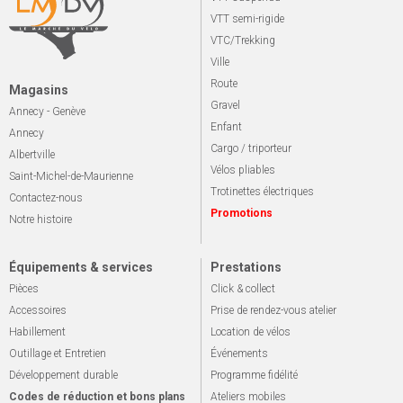
VTT semi-rigide
VTC/Trekking
Ville
Route
Magasins
Gravel
Annecy - Genève
Enfant
Annecy
Cargo / triporteur
Albertville
Vélos pliables
Saint-Michel-de-Maurienne
Trotinettes électriques
Contactez-nous
Promotions
Notre histoire
Équipements & services
Prestations
Pièces
Click & collect
Accessoires
Prise de rendez-vous atelier
Habillement
Location de vélos
Outillage et Entretien
Événements
Développement durable
Programme fidélité
Codes de réduction et bons plans
Ateliers mobiles