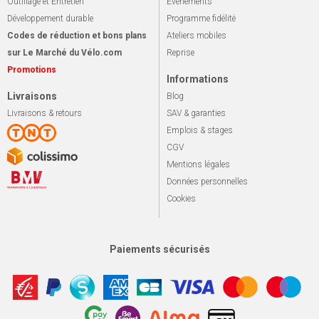
Outillage et Entretien
Événements
Développement durable
Programme fidélité
Codes de réduction et bons plans
Ateliers mobiles
sur Le Marché du Vélo.com
Reprise
Promotions
Informations
Livraisons
Blog
Livraisons & retours
SAV & garanties
Emplois & stages
CGV
Mentions légales
Données personnelles
Cookies
Paiements sécurisés