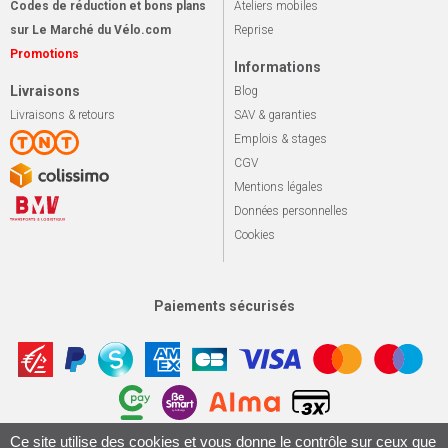
Codes de réduction et bons plans
Ateliers mobiles
sur Le Marché du Vélo.com
Reprise
Promotions
Informations
Livraisons
Blog
Livraisons & retours
SAV & garanties
Emplois & stages
CGV
Mentions légales
Données personnelles
Cookies
Paiements sécurisés
Ce site utilise des cookies et vous donne le contrôle sur ceux que