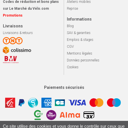
Codes de réduction et bons plans
Ateliers mobiles
sur Le Marché du Vélo.com
Reprise
Promotions
Informations
Livraisons
Blog
Livraisons & retours
SAV & garanties
Emplois & stages
CGV
Mentions légales
Données personnelles
Cookies
Paiements sécurisés
Ce site utilise des cookies et vous donne le contrôle sur ceux que