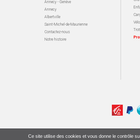
Annecy - Genève
Enf
Annecy
Carg
Albertville
Vélo
Saint-Michel-de-Maurienne
Trot
Contactez-nous
Pro
Notre histoire
Ce site utilise des cookies et vous donne le contrôle s