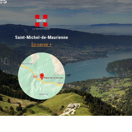
es
Saint-Michel-de-Maurienne
En savoir +