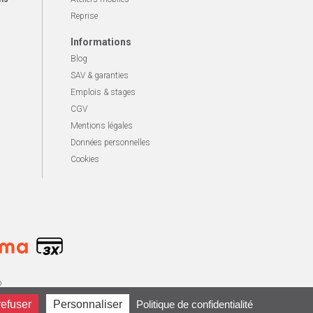
Reprise
Informations
Blog
SAV & garanties
Emplois & stages
CGV
Mentions légales
Données personnelles
Cookies
o
refuser
Personnaliser
Politique de confidentialité