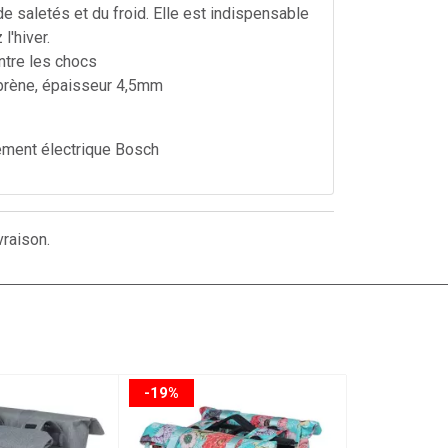
de saletés et du froid. Elle est indispensable
l'hiver.
ntre les chocs
oprène, épaisseur 4,5mm
ement électrique Bosch
vraison.
-19%