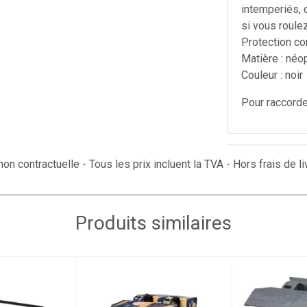
intemperiés, 
si vous roulez 
Protection co
Matière : né
Couleur : noir
Pour raccord
on contractuelle - Tous les prix incluent la TVA - Hors frais de li
Produits similaires