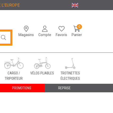
 L’EUROPE
0
Magasins
Compte
Favoris
Panier
CARGO /
VÉLOS PLIABLES
TROTINETTES
TRIPORTEUR
ÉLECTRIQUES
PROMOTIONS
REPRISE