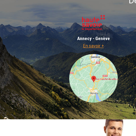
D
Annecy - Genève
En savoir +