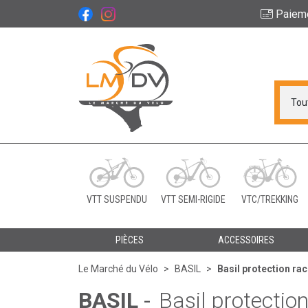
Paiem
Le Marché du Vélo Vot
VTT SUSPENDU
VTT SEMI-RIGIDE
VTC/TREKKING
PIÈCES
ACCESSOIRES
Le Marché du Vélo
BASIL
Basil protection r
BASIL
-
Basil protectio