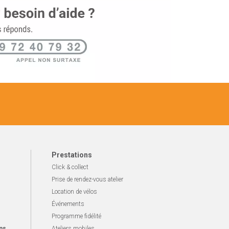
Prestations
Click & collect
Prise de rendez-vous atelier
Location de vélos
Événements
Programme fidélité
ns
Ateliers mobiles