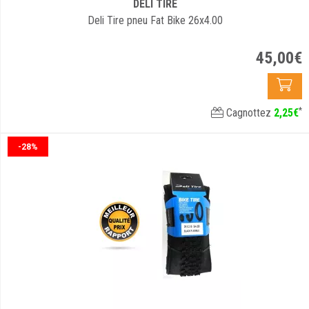
DELI TIRE
Deli Tire pneu Fat Bike 26x4.00
45
,
00
€
*
Cagnottez
2
,
25
€
-28%