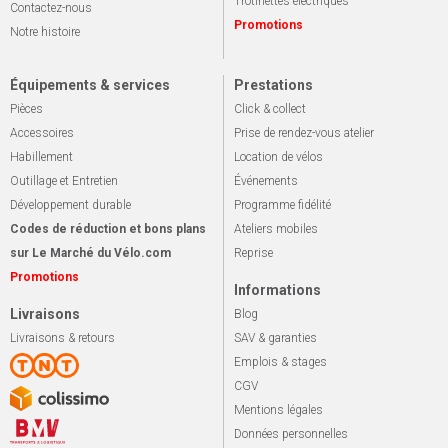
Trotinettes électriques
Contactez-nous
Promotions
Notre histoire
Équipements & services
Prestations
Pièces
Click & collect
Accessoires
Prise de rendez-vous atelier
Habillement
Location de vélos
Outillage et Entretien
Événements
Développement durable
Programme fidélité
Codes de réduction et bons plans
Ateliers mobiles
sur Le Marché du Vélo.com
Reprise
Promotions
Informations
Livraisons
Blog
Livraisons & retours
SAV & garanties
Emplois & stages
CGV
Mentions légales
Données personnelles