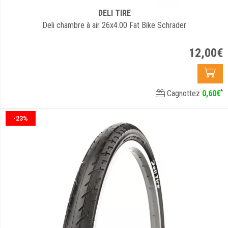
DELI TIRE
Deli chambre à air 26x4.00 Fat Bike Schrader
12
,
00
€
*
Cagnottez
0
,
60
€
-23%