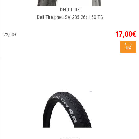
DELI TIRE
Deli Tire pneu SA-235 26x1.50 TS
17
,
00
€
22
,
00
€