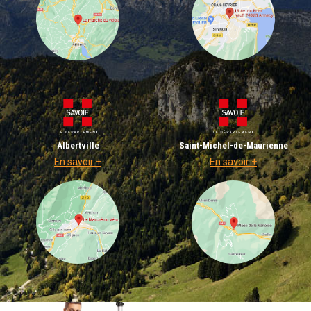
Albertville
Saint-Michel-de-Maurienne
En savoir +
En savoir +