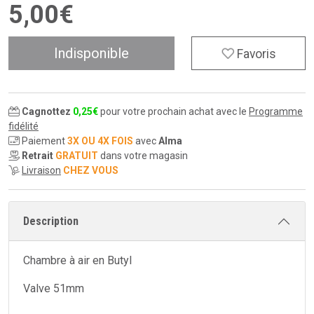
5
,
00
€
Indisponible
Favoris
Cagnottez
0
,
25
€
pour votre prochain achat avec le
Programme
fidélité
Paiement
3X OU 4X FOIS
avec
Alma
Retrait
GRATUIT
dans votre magasin
Livraison
CHEZ VOUS
Description
Chambre à air en Butyl
Valve 51mm