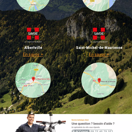
Albertville
Saint-Michel-de-Maurienne
En savoir +
En savoir +