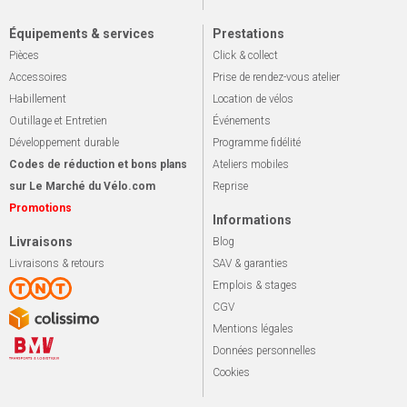
Équipements & services
Prestations
Pièces
Click & collect
Accessoires
Prise de rendez-vous atelier
Habillement
Location de vélos
Outillage et Entretien
Événements
Développement durable
Programme fidélité
Codes de réduction et bons plans
Ateliers mobiles
sur Le Marché du Vélo.com
Reprise
Promotions
Informations
Livraisons
Blog
Livraisons & retours
SAV & garanties
Emplois & stages
CGV
Mentions légales
Données personnelles
Cookies