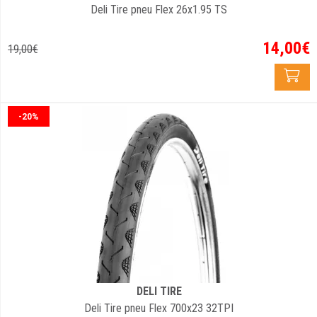
Deli Tire pneu Flex 26x1.95 TS
14
,
00
€
19
,
00
€
-20%
DELI TIRE
Deli Tire pneu Flex 700x23 32TPI