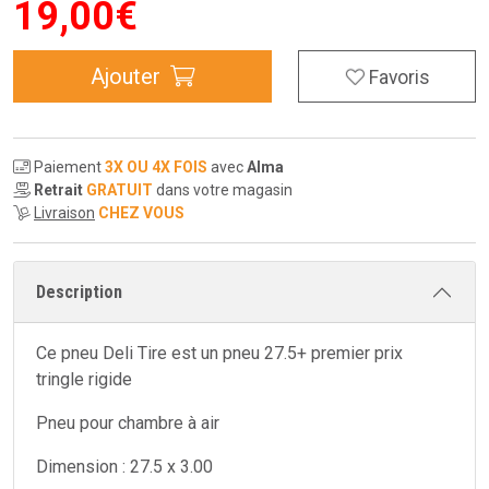
19
,
00
€
Ajouter
Favoris
Paiement
3X OU 4X FOIS
avec
Alma
Retrait
GRATUIT
dans votre magasin
Livraison
CHEZ VOUS
Description
Ce pneu Deli Tire est un pneu 27.5+ premier prix
tringle rigide
Pneu pour chambre à air
Dimension : 27.5 x 3.00