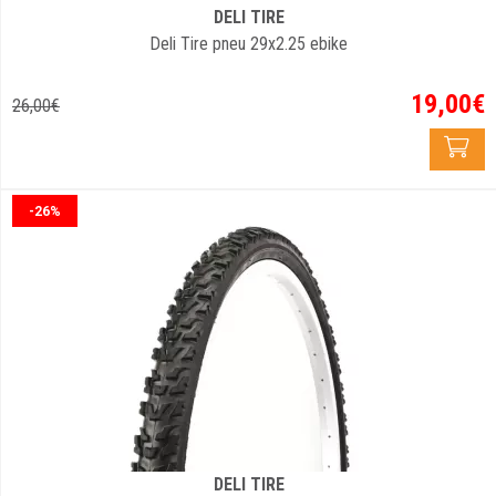
DELI TIRE
Deli Tire pneu 29x2.25 ebike
19
,
00
€
26
,
00
€
-26%
DELI TIRE