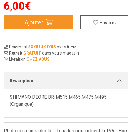
6
,
00
€
Ajouter
Favoris
Paiement
3X OU 4X FOIS
avec
Alma
Retrait
GRATUIT
dans votre magasin
Livraison
CHEZ VOUS
Description
SHIMANO DEORE BR-M515,M465,M475,M495
(Organique)
Photo non contractuelle - Tous les prix incluent la TVA - Hors