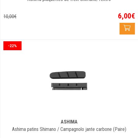
6
,
00
€
10
,
00
€
-22%
ASHIMA
Ashima patins Shimano / Campagnolo jante carbone (Paire)