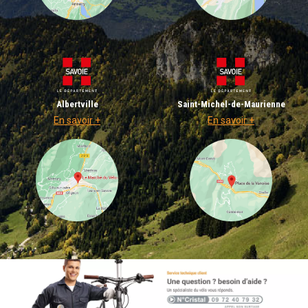
Albertville
Saint-Michel-de-Maurienne
En savoir +
En savoir +