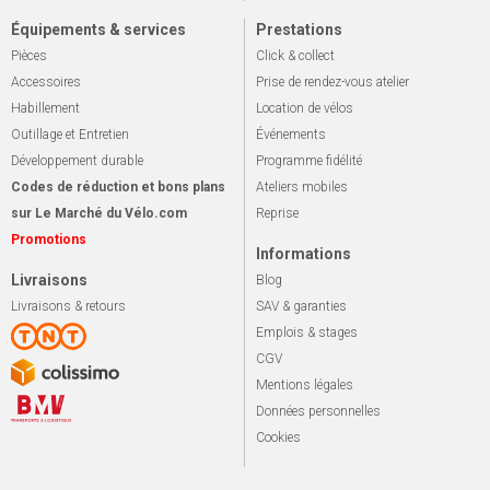
Équipements & services
Prestations
Pièces
Click & collect
Accessoires
Prise de rendez-vous atelier
Habillement
Location de vélos
Outillage et Entretien
Événements
Développement durable
Programme fidélité
Codes de réduction et bons plans
Ateliers mobiles
sur Le Marché du Vélo.com
Reprise
Promotions
Informations
Livraisons
Blog
Livraisons & retours
SAV & garanties
Emplois & stages
CGV
Mentions légales
Données personnelles
Cookies