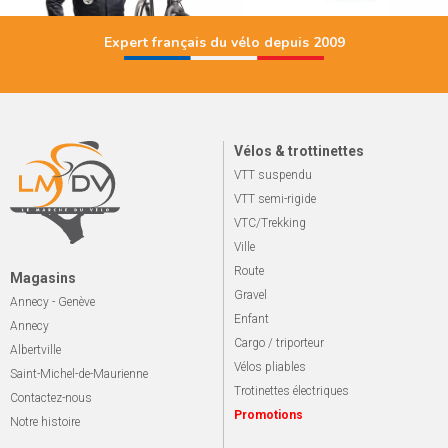
Expert français du vélo depuis 2009
Vélos & trottinettes
VTT suspendu
VTT semi-rigide
VTC/Trekking
Ville
Route
Magasins
Gravel
Annecy - Genève
Enfant
Annecy
Cargo / triporteur
Albertville
Vélos pliables
Saint-Michel-de-Maurienne
Trotinettes électriques
Contactez-nous
Promotions
Notre histoire