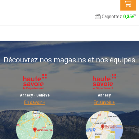
*
Cagnottez
0
,
35
€
Découvrez nos magasins et nos équipes
Annecy - Genève
Annecy
En savoir +
En savoir +