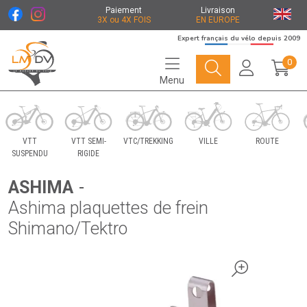
Paiement
Livraison
3X ou 4X FOIS
EN EUROPE
Expert français du vélo depuis 2009
0
Menu
Le Marché du Vélo Votre distributeurs de vélo
VTT
VTT SEMI-
VTC/TREKKING
VILLE
ROUTE
SUSPENDU
RIGIDE
ASHIMA
-
Ashima plaquettes de frein
Shimano/Tektro