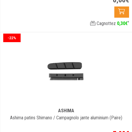
*
Cagnottez
0
,
30
€
-22%
ASHIMA
Ashima patins Shimano / Campagnolo jante aluminium (Paire)