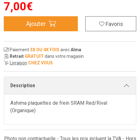
7
,
00
€
Ajouter
Favoris
Paiement
3X OU 4X FOIS
avec
Alma
Retrait
GRATUIT
dans votre magasin
Livraison
CHEZ VOUS
Description
Ashima plaquettes de frein SRAM Red/Rival
(Organique)
Photo non contractuelle - Tous les prix incluent la TVA - Hors