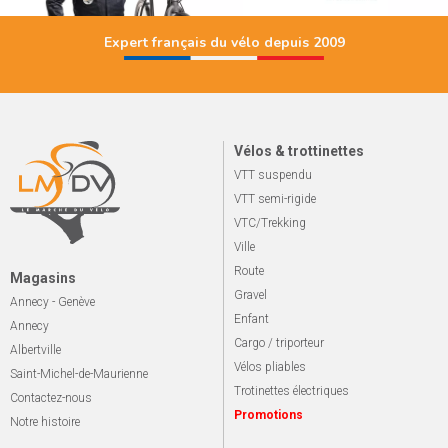
Expert français du vélo depuis 2009
Vélos & trottinettes
VTT suspendu
VTT semi-rigide
VTC/Trekking
Ville
Route
Magasins
Gravel
Annecy - Genève
Enfant
Annecy
Cargo / triporteur
Albertville
Vélos pliables
Saint-Michel-de-Maurienne
Trotinettes électriques
Contactez-nous
Promotions
Notre histoire