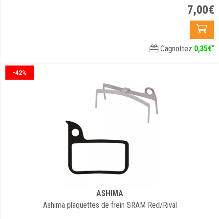
7
,
00
€
*
Cagnottez
0
,
35
€
-42%
ASHIMA
Ashima plaquettes de frein SRAM Red/Rival