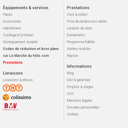
Équipements & services
Prestations
Pièces
Click & collect
Accessoires
Prise de rendez-vous atelier
Habillement
Location de vélos
Outillage et Entretien
Événements
Développement durable
Programme fidélité
Codes de réduction et bons plans
Ateliers mobiles
sur Le Marché du Vélo.com
Reprise
Promotions
Informations
Livraisons
Blog
Livraisons & retours
SAV & garanties
Emplois & stages
CGV
Mentions légales
Données personnelles
Cookies