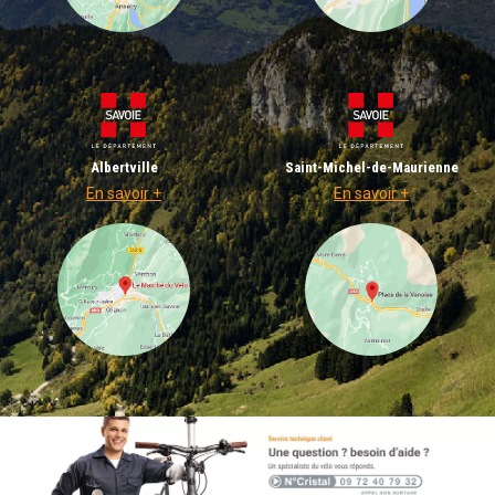
Albertville
Saint-Michel-de-Maurienne
En savoir +
En savoir +